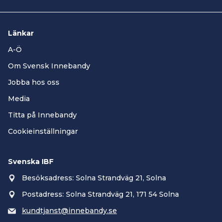
Länkar
A-Ö
Om Svensk Innebandy
Jobba hos oss
Media
Titta på Innebandy
Cookieinställningar
Svenska IBF
Besöksadress: Solna Strandväg 21, Solna
Postadress: Solna Strandväg 21, 171 54 Solna
kundtjanst@innebandy.se