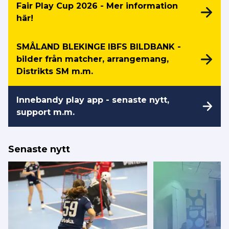
Fair Play Cup 2026 - Mer information
här!
SMÅLAND BLEKINGE IBFS BILDBANK -
bilder från matcher, arrangemang,
Distrikts SM m.m.
Innebandy play app - senaste nytt,
support m.m.
Senaste nytt