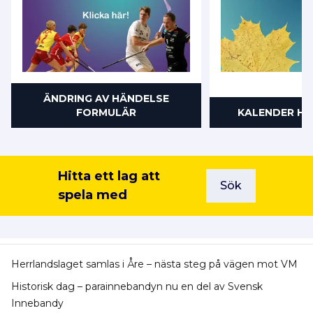
ÄNDRING AV HÄNDELSE
FORMULÄR
KALENDER HÖ
Hitta ett lag att
Sök
spela med
Herrlandslaget samlas i Åre – nästa steg på vägen mot VM
Historisk dag – parainnebandyn nu en del av Svensk
Innebandy