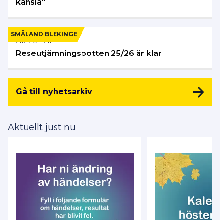
känsla"
SMÅLAND BLEKINGE
2026-04-20
Reseutjämningspotten 25/26 är klar
Gå till nyhetsarkiv
Aktuellt just nu