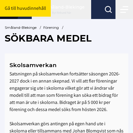
Småland-Blekinge
Gå till huvudinnehåll
Byt förbund här
Småland-Blekinge
/
Förening
/
SÖKBARA MEDEL
Skolsamverkan
Satsningen på skolsamverkan fortsätter säsongen 2026-
2027 dock i en annan skepnad. Vi vill att fler föreningar
engagerar sig ute i skolorna vilket gör att vi ändrar vår
modell till att man som förening kan söka ett bidrag för
att man är ute i skolorna. Bidraget är på 5 000 kr per
förening och dessa medel söks from hösten 2026.
Skolsamverkan görs antingen på egen hand ute i
skolorna eller tillsammans med Johan Blomqvist som nås