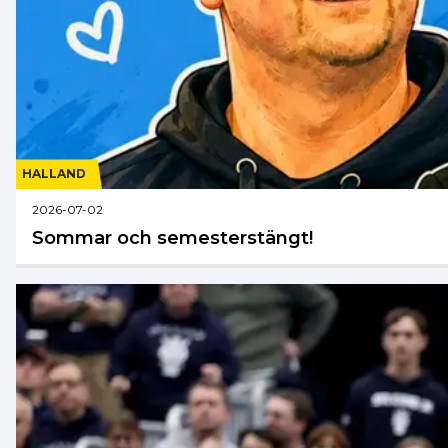
HALLAND
2026-07-02
Sommar och semesterstängt!