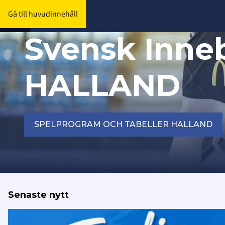
Gå till huvudinnehåll
Svensk Inne
HALLAND
SPELPROGRAM OCH TABELLER HALLAND
Senaste nytt