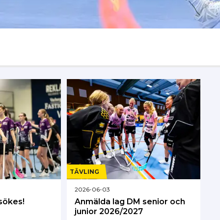
TÄVLING
2026-06-03
sökes!
Anmälda lag DM senior och
junior 2026/2027