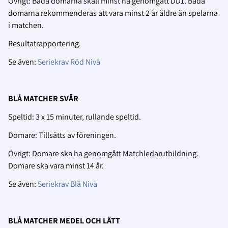
Övrigt: Båda domarna skall minst ha genomgått DD1. Båda
domarna rekommenderas att vara minst 2 år äldre än spelarna
i matchen.
Resultatrapportering.
Se även:
Seriekrav Röd Nivå
BLÅ MATCHER SVÅR
Speltid: 3 x 15 minuter, rullande speltid.
Domare: Tillsätts av föreningen.
Övrigt: Domare ska ha genomgått Matchledarutbildning.
Domare ska vara minst 14 år.
Se även:
Seriekrav Blå Nivå
BLÅ MATCHER MEDEL OCH LÄTT