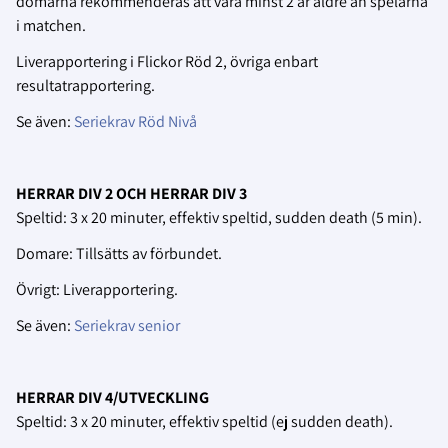
domarna rekommenderas att vara minst 2 år äldre än spelarna
i matchen.
Liverapportering i Flickor Röd 2, övriga enbart
resultatrapportering.
Se även:
Seriekrav Röd Nivå
HERRAR DIV 2 OCH HERRAR DIV 3
Speltid: 3 x 20 minuter, effektiv speltid, sudden death (5 min).
Domare: Tillsätts av förbundet.
Övrigt: Liverapportering.
Se även:
Seriekrav senior
HERRAR DIV 4/UTVECKLING
Speltid: 3 x 20 minuter, effektiv speltid (ej sudden death).