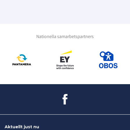
Nationella samarbetspartners
Aktuellt just nu