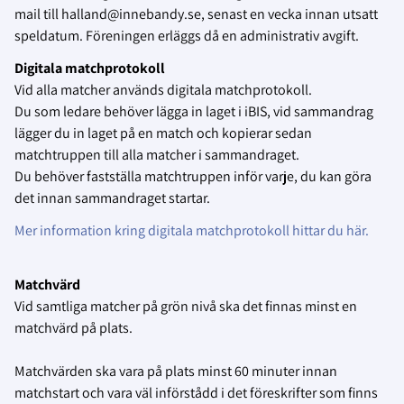
mail till halland@innebandy.se, senast en vecka innan utsatt
speldatum. Föreningen erläggs då en administrativ avgift.
Digitala matchprotokoll
Vid alla matcher används digitala matchprotokoll.
Du som ledare behöver lägga in laget i iBIS, vid sammandrag
lägger du in laget på en match och kopierar sedan
matchtruppen till alla matcher i sammandraget.
Du behöver fastställa matchtruppen inför varje, du kan göra
det innan sammandraget startar.
Mer information kring digitala matchprotokoll hittar du här.
Matchvärd
Vid samtliga matcher på grön nivå ska det finnas minst en
matchvärd på plats.
Matchvärden ska vara på plats minst 60 minuter innan
matchstart och vara väl införstådd i det föreskrifter som finns