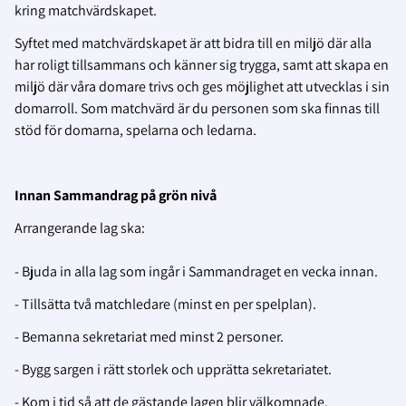
kring matchvärdskapet.
Syftet med matchvärdskapet är att bidra till en miljö där alla
har roligt tillsammans och känner sig trygga, samt att skapa en
miljö där våra domare trivs och ges möjlighet att utvecklas i sin
domarroll. Som matchvärd är du personen som ska finnas till
stöd för domarna, spelarna och ledarna.
Innan Sammandrag på grön nivå
Arrangerande lag ska:
- Bjuda in alla lag som ingår i Sammandraget en vecka innan.
- Tillsätta två matchledare (minst en per spelplan).
- Bemanna sekretariat med minst 2 personer.
- Bygg sargen i rätt storlek och upprätta sekretariatet.
- Kom i tid så att de gästande lagen blir välkomnade.