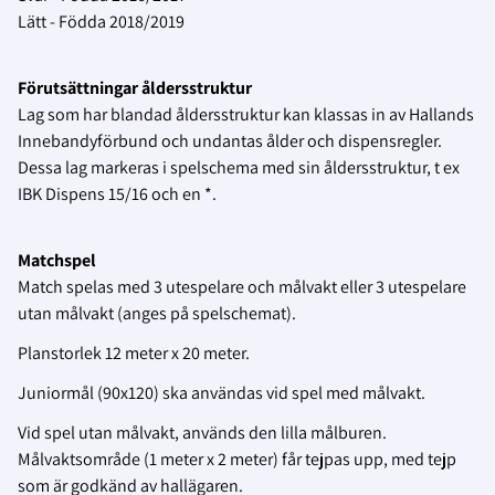
Lätt - Födda 2018/2019
Förutsättningar åldersstruktur
Lag som har blandad åldersstruktur kan klassas in av Hallands
Innebandyförbund och undantas ålder och dispensregler.
Dessa lag markeras i spelschema med sin åldersstruktur, t ex
IBK Dispens 15/16 och en *.
Matchspel
Match spelas med 3 utespelare och målvakt eller 3 utespelare
utan målvakt (anges på spelschemat).
Planstorlek 12 meter x 20 meter.
Juniormål (90x120) ska användas vid spel med målvakt.
Vid spel utan målvakt, används den lilla målburen.
Målvaktsområde (1 meter x 2 meter) får tejpas upp, med tejp
som är godkänd av hallägaren.