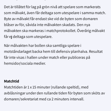
Det är tillåtet för lag på grön nivå att spelare som markerats
som målvakt, även får deltaga som utespelare i samma match.
Byte av målvakt får endast ske vid de byten som domaren
blåser av för, såvida inte målvakten skadats. Den nya
målvakten ska markeras i matchprotokollet. Överårig målvakt
får ej deltaga som utespelare.
När målvakten har bollen ska samtliga spelare i
motståndarlaget backa hem till defensiv planhalva. Resultat
får inte visas i hallen under match eller publiceras på
hemsidor/sociala medier.
Matchtid
Matchtiden är 1 x 15 minuter (rullande speltid), med
avblåsningar under den rullande tiden för byten som sköts av
domaren/sekretariat med ca 2 minuters intervall.