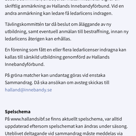
skriftlig anmärkning av Hallands Innebandyförbund. Vid en
andra anmärkning kan ledare få ledarlicens indragen.
Tävlingskommittén tar då beslut om åläggande av ny
utbildning, samt eventuell anmälan till bestraffning, innan ny
ledarlicens återigen kan erhållas.
En förening som fått en eller flera ledarlicenser indragna kan
kallas till särskild utbildning genomförd av Hallands
Innebandyförbund.
På gröna matcher kan undantag göras vid enstaka
Sammandrag. Då ska ansökan om avsteg skickas till
halland@innebandy.se
Spelschema
På www.hallandsibf.se finns aktuellt spelschema, var alltid
uppdaterad eftersom spelschemat kan ändras under säsong.
Uteblivet deltagande vid sammandrag måste meddelas via