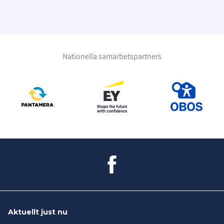
Nationella samarbetspartners
Aktuellt just nu