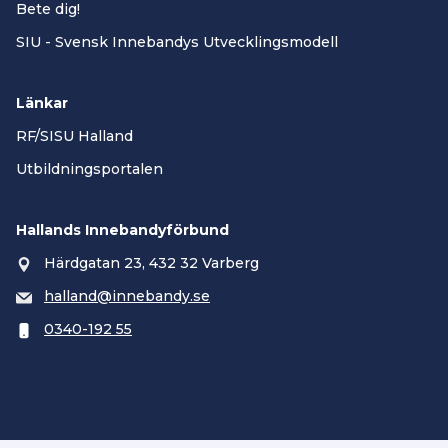
Bete dig!
SIU - Svensk Innebandys Utvecklingsmodell
Länkar
RF/SISU Halland
Utbildningsportalen
Hallands Innebandyförbund
Härdgatan 23, 432 32 Varberg
halland@innebandy.se
0340-192 55