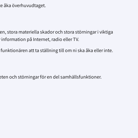
te åka överhuvudtaget.
, stora materiella skador och stora störningar i viktiga
nformation på Internet, radio eller TV.
funktionären att ta ställning till om ni ska åka eller inte.
eten och störningar för en del samhällsfunktioner.