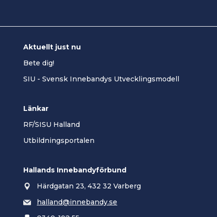
Aktuellt just nu
Bete dig!
SIU - Svensk Innebandys Utvecklingsmodell
Länkar
RF/SISU Halland
Utbildningsportalen
Hallands Innebandyförbund
Härdgatan 23, 432 32 Varberg
halland@innebandy.se