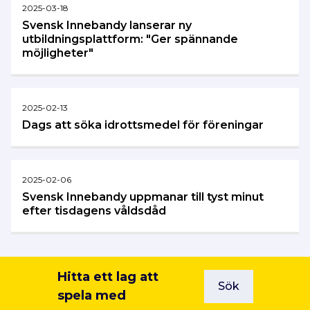
2025-03-18
Svensk Innebandy lanserar ny
utbildningsplattform: "Ger spännande
möjligheter"
2025-02-13
Dags att söka idrottsmedel för föreningar
2025-02-06
Svensk Innebandy uppmanar till tyst minut
efter tisdagens våldsdåd
Hitta ett lag att
Sök
spela med