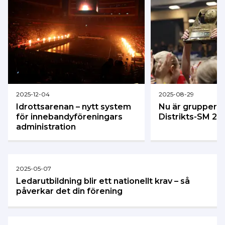
2025-12-04
2025-08-29
Idrottsarenan – nytt system
Nu är grupperna
för innebandyföreningars
Distrikts-SM 20
administration
2025-05-07
Ledarutbildning blir ett nationellt krav – så
påverkar det din förening