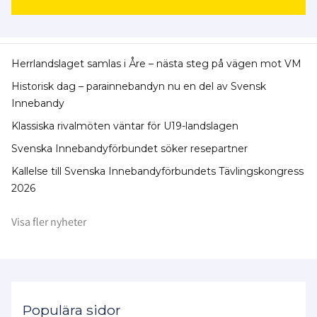
Herrlandslaget samlas i Åre – nästa steg på vägen mot VM
Historisk dag – parainnebandyn nu en del av Svensk
Innebandy
Klassiska rivalmöten väntar för U19-landslagen
Svenska Innebandyförbundet söker resepartner
Kallelse till Svenska Innebandyförbundets Tävlingskongress
2026
Visa fler nyheter
Populära sidor