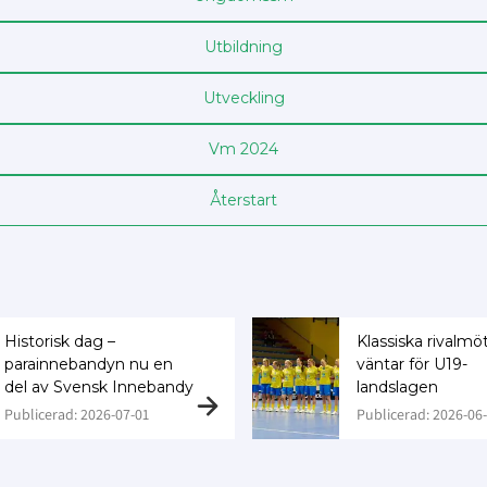
Utbildning
Utveckling
Vm 2024
Återstart
Historisk dag –
Klassiska rivalmö
parainnebandyn nu en
väntar för U19-
del av Svensk Innebandy
landslagen
Publicerad: 2026-07-01
Publicerad: 2026-06