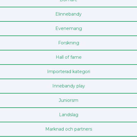
Elinnebandy
Evenemang
Forskning
Hall of fame
Importerad kategori
Innebandy play
Junior­sm
Landslag
Marknad och partners