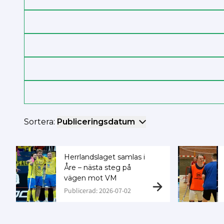
Sortera:
Publiceringsdatum
Herrlandslaget samlas i
Åre – nästa steg på
vägen mot VM
Publicerad: 2026-07-02