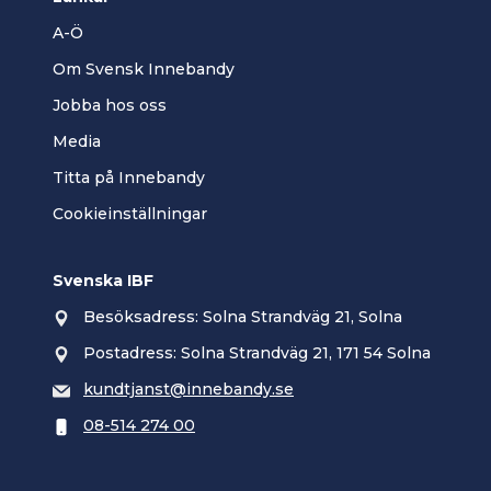
A-Ö
Om Svensk Innebandy
Jobba hos oss
Media
Titta på Innebandy
Cookieinställningar
Svenska IBF
Besöksadress: Solna Strandväg 21, Solna
Postadress: Solna Strandväg 21, 171 54 Solna
kundtjanst@innebandy.se
08-514 274 00