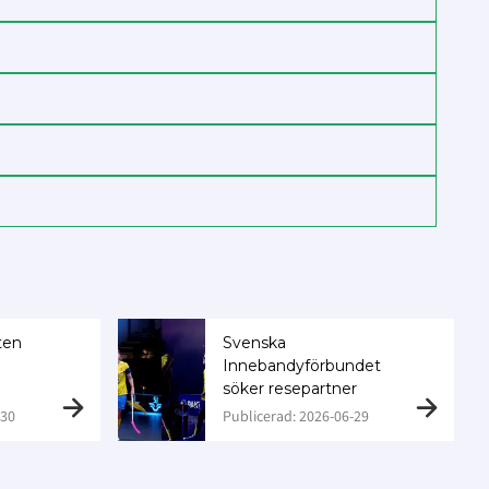
ten
Svenska
Innebandyförbundet
söker resepartner
-30
Publicerad: 2026-06-29