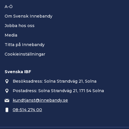
A-Ö
Om Svensk Innebandy
Jobba hos oss
Media
Titta på Innebandy
Cookieinställningar
Svenska IBF
Besöksadress: Solna Strandväg 21, Solna
Postadress: Solna Strandväg 21, 171 54 Solna
kundtjanst@innebandy.se
08-514 274 00