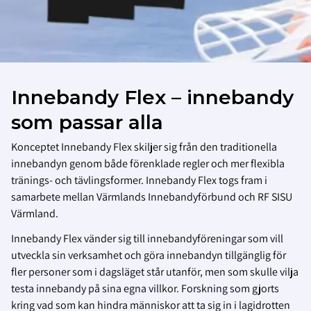
Innebandy Flex – innebandy
som passar alla
Konceptet Innebandy Flex skiljer sig från den traditionella
innebandyn genom både förenklade regler och mer flexibla
tränings- och tävlingsformer. Innebandy Flex togs fram i
samarbete mellan Värmlands Innebandyförbund och RF SISU
Värmland.
Innebandy Flex vänder sig till innebandyföreningar som vill
utveckla sin verksamhet och göra innebandyn tillgänglig för
fler personer som i dagsläget står utanför, men som skulle vilja
testa innebandy på sina egna villkor. Forskning som gjorts
kring vad som kan hindra människor att ta sig in i lagidrotten