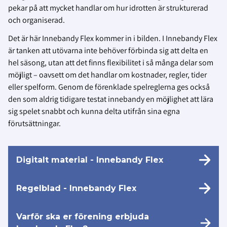
pekar på att mycket handlar om hur idrotten är strukturerad
och organiserad.
Det är här Innebandy Flex kommer in i bilden. I Innebandy Flex
är tanken att utövarna inte behöver förbinda sig att delta en
hel säsong, utan att det finns flexibilitet i så många delar som
möjligt – oavsett om det handlar om kostnader, regler, tider
eller spelform. Genom de förenklade spelreglerna ges också
den som aldrig tidigare testat innebandy en möjlighet att lära
sig spelet snabbt och kunna delta utifrån sina egna
förutsättningar.
Digitalt material - Innebandy Flex
Regelblad - Innebandy Flex
Varför ska er förening erbjuda