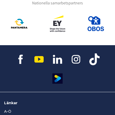
Nationella samarbetspartners
Länkar
A-Ö