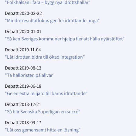
"Folkhälsan i fara – bygg nya idrottshallar"
Debatt 2020-02-22
"Mindre resultatfokus ger fler idrottande unga"
Debatt 2020-01-01
"Så kan Sveriges kommuner hjälpa fler att hålla nyårslöftet"
Debatt 2019-11-04
"Låt idrotten bidra till ökad integration"
Debatt 2019-08-13
"Ta hallbristen på allvar"
Debatt 2019-06-18
"Ge en extra miljard till barns idrottande"
Debatt 2018-12-21
"Så blir Svenska Superligan en succé"
Debatt 2018-09-17
"Låt oss gemensamt hitta en lösning"