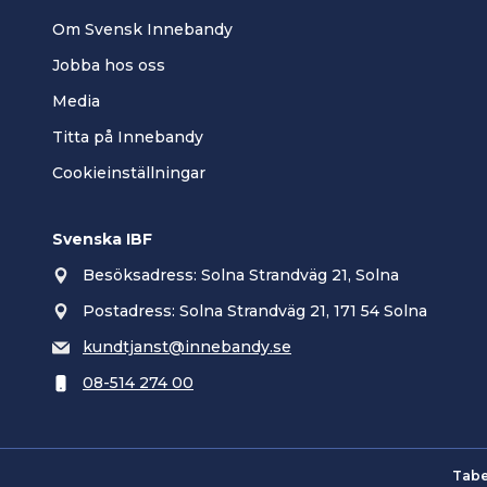
Om Svensk Innebandy
Jobba hos oss
Media
Titta på Innebandy
Cookieinställningar
Svenska IBF
Besöksadress: Solna Strandväg 21, Solna
Postadress: Solna Strandväg 21, 171 54 Solna
kundtjanst@innebandy.se
08-514 274 00
Tabe