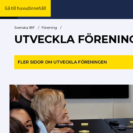
Gå till huvudinnehåll
Svenska IBF
/
Förening
/
UTVECKLA FÖRENIN
FLER SIDOR OM UTVECKLA FÖRENINGEN