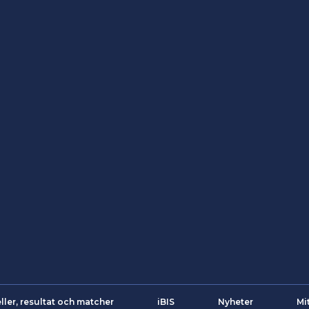
ller, resultat och matcher
iBIS
Nyheter
Mi