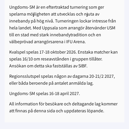
Ungdoms-SM är en eftertraktad turnering som ger
spelarna möjligheten att utvecklas och njuta av
innebandy på hög nivå. Turneringen lockar intresse från
hela landet. Med Uppsala som arrangör återvänder USM
till en stad med stark innebandytradition och en
välbeprövad arrangörsarena i IFU Arena.
Kvalspel spelas 17-18 oktober 2026. Enstaka matcher kan
spelas 16/10 om reseavstånden i gruppen tillåter.
Ansökan om detta ska fastställas av SIBF.
Regionsslutspel spelas någon av dagarna 20-21/2 2027,
eller båda beroende på antalet anmälda lag.
Ungdoms-SM spelas 16-18 april 2027.
All information för besökare och deltagande lag kommer
att finnas på denna sida och uppdateras löpande.