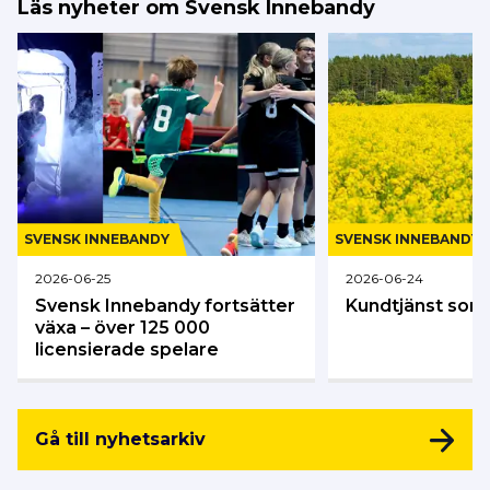
Läs nyheter om Svensk Innebandy
SVENSK INNEBANDY
SVENSK INNEBANDY
2026-06-25
2026-06-24
Svensk Innebandy fortsätter
Kundtjänst so
växa – över 125 000
licensierade spelare
Gå till nyhetsarkiv