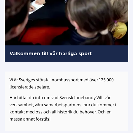
Välkommen till vår härliga sport
Vi är Sveriges största inomhussport med över 125 000
licensierade spelare.
Här hittar du info om vad Svensk Innebandy Vill, vår
verksamhet, våra samarbetspartners, hur du kommer i
kontakt med oss och all historik du behöver. Och en
massa annat förstås!