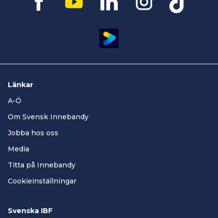
Länkar
A-Ö
Om Svensk Innebandy
Jobba hos oss
Media
Titta på Innebandy
Cookieinställningar
Svenska IBF