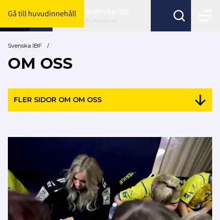
Svenska IBF
Gå till huvudinnehåll
Byt förbund här
Svenska IBF
/
OM OSS
FLER SIDOR OM OM OSS