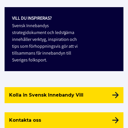
VILL DU INSPIRERAS?
Svensk Innebandys
strategidokument och ledstjärna
innehåller verktyg, inspiration och
tips som förhoppningsvis gör att vi
tillsammans får innebandyn till
Sveriges folksport.
Kolla in Svensk Innebandy Vill
Kontakta oss