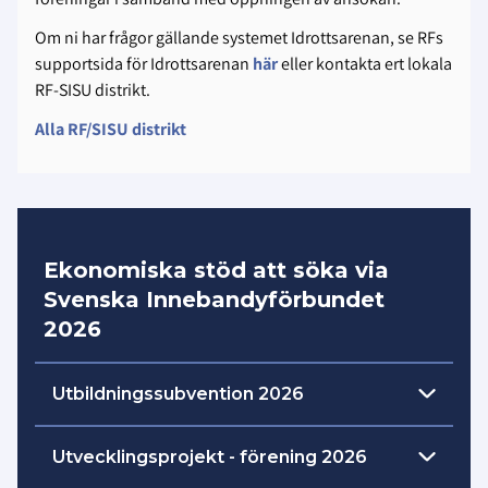
Om ni har frågor gällande systemet Idrottsarenan, se RFs
supportsida för Idrottsarenan
här
eller kontakta ert lokala
RF-SISU distrikt.
Alla RF/SISU distrikt
Ekonomiska stöd att söka via
Svenska Innebandyförbundet
2026
Utbildningssubvention 2026
Det är möjligt för föreningar att ansöka
Utvecklingsprojekt - förening 2026
om utbildningssubvention i