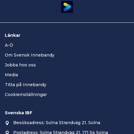
Läs mer och ansök här
Länkar
A-Ö
Om Svensk Innebandy
Jobba hos oss
Media
Titta på Innebandy
Cookieinställningar
Svenska IBF
Besöksadress: Solna Strandväg 21, Solna
Postadress: Solna Strandväg 21, 171 54 Solna