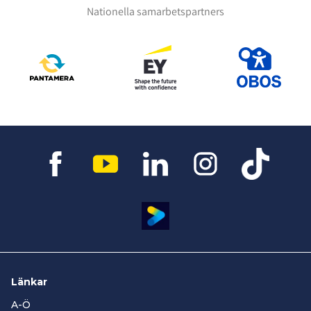
Nationella samarbetspartners
Länkar
A-Ö