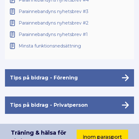
Parainnebandyns nyhetsbrev #3
Parainnebandyns nyhetsbrev #2
Parainnebandyns nyhetsbrev #1
Minsta funktionsnedsättning
Tips på bidrag - Förening
Tips på bidrag - Privatperson
Träning & hälsa för
inom parasport