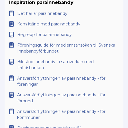
Inspiration parainnebandy
Det här är parainnebandy
Kom igång med parainnebandy
Begrepp för parainnebandy
Föreningsguide för medlemsansökan till Svenska
Innebandyförbundet
Bildstöd innebandy - i samverkan med
Fritidsbanken
Ansvarsförflyttningen av parainnebandy - för
föreningar
Ansvarsförflyttningen av parainnebandy - för
förbund
Ansvarsförflyttningen av parainnebandy - för
kommuner
Parainnebandyns nyhetsbrev #4