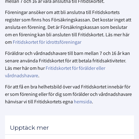
mellan 7 och 16 år vara anslutna till Fritidskortet.
Föreningar ansöker om att bli anslutna till Fritidskortets
register som finns hos Försäkringskassan. Det kostar inget att
ansluta en förening. Det är Försäkringskassan som beslutar
om en förening kan bli ansluten till Fritidskortet. Läs mer här
om
Fritidskortet för idrottsföreningar
Föräldrar och vårdnadshavare till barn mellan 7 och 16 år kan
senare använda Fritidskortet för att betala fritidsaktiviteter.
Läs mer här om hur
Fritidskortet för förälder eller
vårdnadshavare
.
För att få en bra helhetsbild över vad Fritidskortet innebär för
er som förening eller för dig som förälder och vårdnadshavare
hänvisar vi till Fritidskortets egna
hemsida
.
Upptäck mer