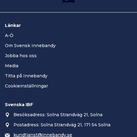
Länkar
A-Ö
Om Svensk Innebandy
Jobba hos oss
Media
Titta på Innebandy
Cookieinställningar
Svenska IBF
Besöksadress: Solna Strandväg 21, Solna
Postadress: Solna Strandväg 21, 171 54 Solna
kundtjanst@innebandy.se