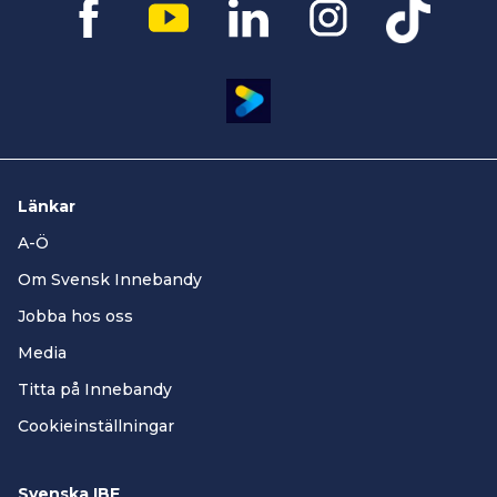
Länkar
A-Ö
Om Svensk Innebandy
Jobba hos oss
Media
Titta på Innebandy
Cookieinställningar
Svenska IBF