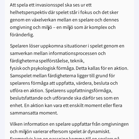
Att spela ett invasionsspel ska ses ur ett
helhetsperspektiv där spelet står i fokus och det sker
genom en växelverkan mellan en spelare och dennes
omgivning och miljö – en miljö som är komplex och
föränderlig.
Spelaren löser uppkomna situationer i spelet genom en
samverkan mellan informationsprocessen och
färdigheterna
spelförståelse, teknik,
fysisk
och
psykologisk förmåga.
Detta kallas för en aktion.
Samspelet mellan färdigheterna ligger till grund för
spelarens förmåga att uppfatta, värdera, besluta och
utföra en aktion. Spelarens uppfattningsförmåga,
beslutsfattande och utförande ska därför ses som en
enhet. En aktion kan vara ett enskilt moment eller flera
sammansatta moment.
Vilken information en spelare uppfattar från omgivningen
och miljön varierar eftersom spelet är dynamiskt.
Exempelvis kan en passning komma till en spelare på