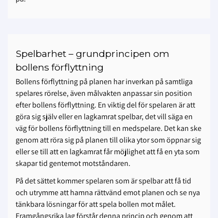
Spelbarhet – grundprincipen om
bollens förflyttning
Bollens förflyttning på planen har inverkan på samtliga
spelares rörelse, även målvakten anpassar sin position
efter bollens förflyttning. En viktig del för spelaren är att
göra sig själv eller en lagkamrat spelbar, det vill säga en
väg för bollens förflyttning till en medspelare. Det kan ske
genom att röra sig på planen till olika ytor som öppnar sig
eller se till att en lagkamrat får möjlighet att få en yta som
skapar tid gentemot motståndaren.
På det sättet kommer spelaren som är spelbar att få tid
och utrymme att hamna rättvänd emot planen och se nya
tänkbara lösningar för att spela bollen mot målet.
Framgångsrika lag förstår denna princip och genom att