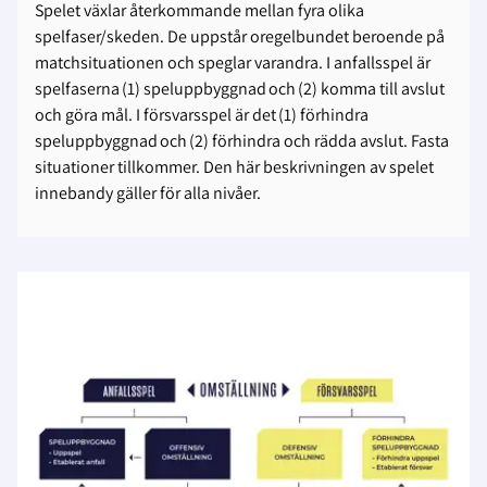
Spelet växlar återkommande mellan fyra olika
spelfaser/skeden. De uppstår oregelbundet beroende på
matchsituationen och speglar varandra. I anfallsspel är
spelfaserna (1)
speluppbyggnad
och (2)
komma till avslut
och göra mål
. I försvarsspel är det (1)
förhindra
speluppbyggnad
och (2)
förhindra och rädda avslut
. Fasta
situationer tillkommer. Den här beskrivningen av spelet
innebandy gäller för alla nivåer.