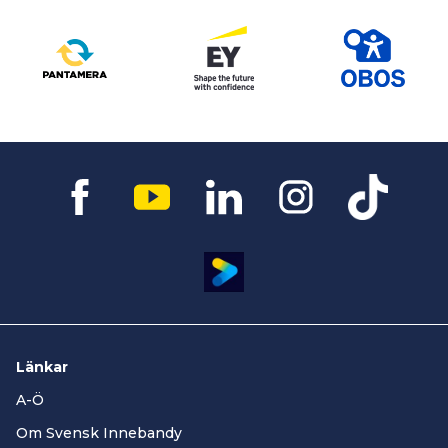
Länkar
A-Ö
Om Svensk Innebandy