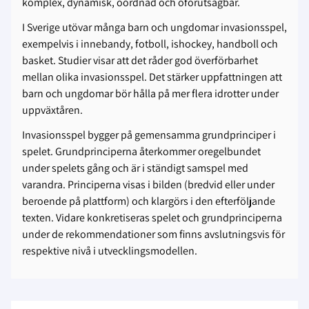
komplex, dynamisk, oordnad och oförutsägbar.
I Sverige utövar många barn och ungdomar invasionsspel,
exempelvis i innebandy, fotboll, ishockey, handboll och
basket. Studier visar att det råder god överförbarhet
mellan olika invasionsspel. Det stärker uppfattningen att
barn och ungdomar bör hålla på mer flera idrotter under
uppväxtåren.
Invasionsspel bygger på gemensamma grundprinciper i
spelet. Grundprinciperna återkommer oregelbundet
under spelets gång och är i ständigt samspel med
varandra. Principerna visas i bilden (bredvid eller under
beroende på plattform) och klargörs i den efterföljande
texten. Vidare konkretiseras spelet och grundprinciperna
under de rekommendationer som finns avslutningsvis för
respektive nivå i utvecklingsmodellen.