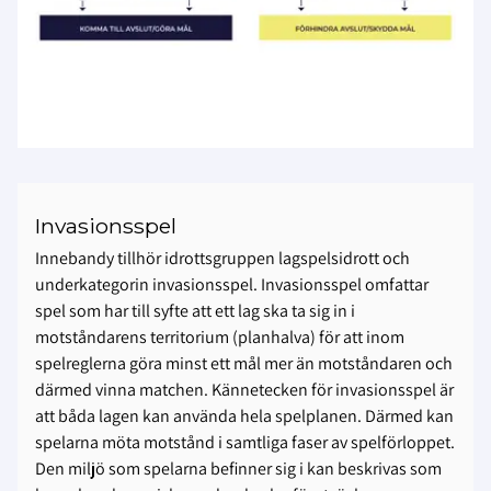
Invasionsspel
Innebandy tillhör idrottsgruppen lagspelsidrott och
underkategorin invasionsspel. Invasionsspel omfattar
spel som har till syfte att ett lag ska ta sig in i
motståndarens territorium (planhalva) för att inom
spelreglerna göra minst ett mål mer än motståndaren och
därmed vinna matchen. Kännetecken för invasionsspel är
att båda lagen kan använda hela spelplanen. Därmed kan
spelarna möta motstånd i samtliga faser av spelförloppet.
Den miljö som spelarna befinner sig i kan beskrivas som