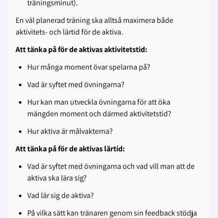
träningsminut).
En väl planerad träning ska alltså maximera både
aktivitets- och lärtid för de aktiva.
Att tänka på för de aktivas aktivitetstid:
Hur många moment övar spelarna på?
Vad är syftet med övningarna?
Hur kan man utveckla övningarna för att öka
mängden moment och därmed aktivitetstid?
Hur aktiva är målvakterna?
Att tänka på för de aktivas lärtid:
Vad är syftet med övningarna och vad vill man att de
aktiva ska lära sig?
Vad lär sig de aktiva?
På vilka sätt kan tränaren genom sin feedback stödja