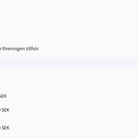
 föreningen tillhör.
 SEK
0 SEK
0 SEK