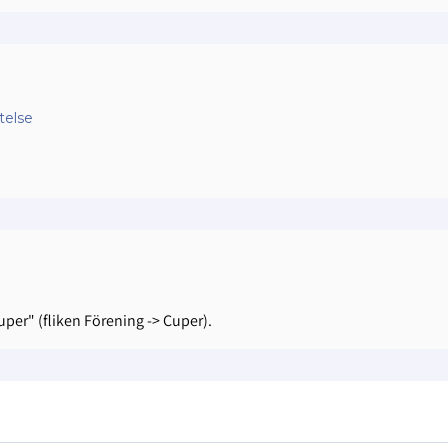
telse
Cuper" (fliken Förening -> Cuper).