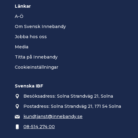
Länkar
A-Ö
Om Svensk Innebandy
Jobba hos oss
Media
Titta på Innebandy
Cookieinställningar
Svenska IBF
Besöksadress: Solna Strandväg 21, Solna
Postadress: Solna Strandväg 21, 171 54 Solna
kundtjanst@innebandy.se
08-514 274 00