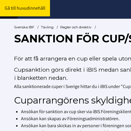
Gå till huvudinnehåll
Svenska IBF
/
Tävling
/
Regler och direktiv
/
SANKTION FÖR CUP
För att få arrangera en cup eller spela ut
Cupsanktion görs direkt i iBIS medan sank
i blanketten nedan.
Alla sanktionerade cuper i Sverige hittar du i iBIS under "Cup
Cuparrangörens skyldighet
Ansökan för sanktion av cup sker via iBIS Föreningsklien
Ansökan kan skapas av Föreningsadministratören.
Ansökan kan bara skickas in av personer i föreningen so