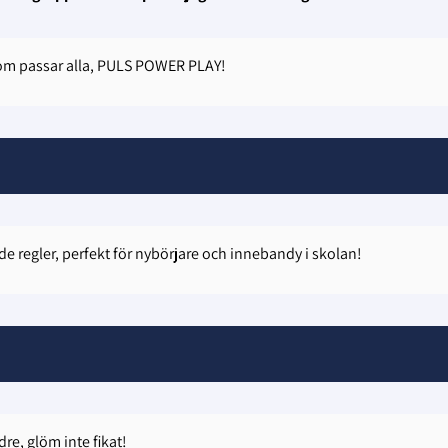
 som passar alla, PULS POWER PLAY!
 regler, perfekt för nybörjare och innebandy i skolan!
re, glöm inte fikat!