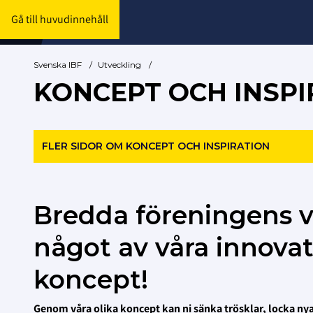
Gå till huvudinnehåll
Svenska IBF
/
Utveckling
/
KONCEPT OCH INSPI
FLER SIDOR OM KONCEPT OCH INSPIRATION
Bredda föreningens
något av våra innova
koncept!
Genom våra olika koncept kan ni sänka trösklar, locka nya