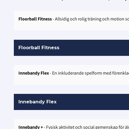
Floorball Fitness
- Allsidig och rolig träning och motion
Floorball Fitness
Innebandy Flex
- En inkluderande spelform med förenklade
Innebandy Flex
Innebandy +
- Fysisk aktivitet och social gemenskap för äld