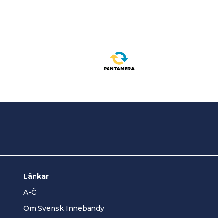
Länkar
A-Ö
Om Svensk Innebandy