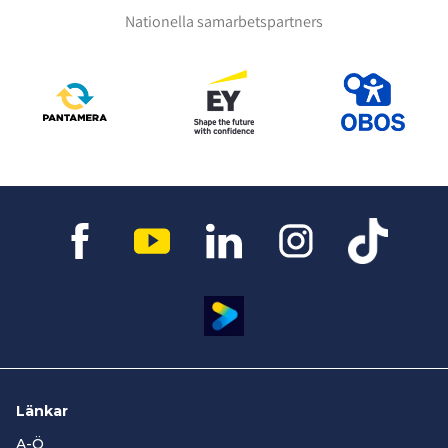
Nationella samarbetspartners
Länkar
A-Ö