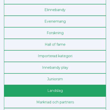
Elinnebandy
Evenemang
Forskning
Hall of fame
Importerad kategori
Innebandy play
Junior­sm
Landslag
Marknad och partners