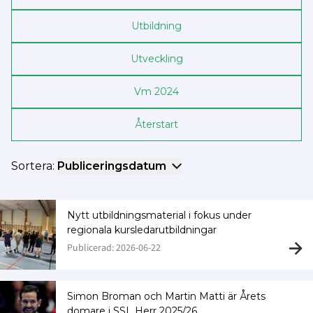
Utbildning
Utveckling
Vm 2024
Återstart
Sortera:
Publiceringsdatum
Nytt utbildningsmaterial i fokus under
regionala kursledarutbildningar
Publicerad: 2026-06-22
Simon Broman och Martin Matti är Årets
domare i SSL Herr 2025/26