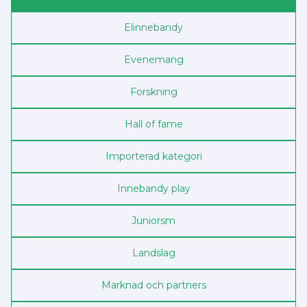
Elinnebandy
Evenemang
Forskning
Hall of fame
Importerad kategori
Innebandy play
Junior­sm
Landslag
Marknad och partners