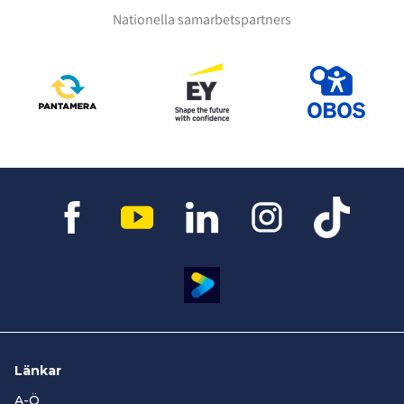
Nationella samarbetspartners
Länkar
A-Ö