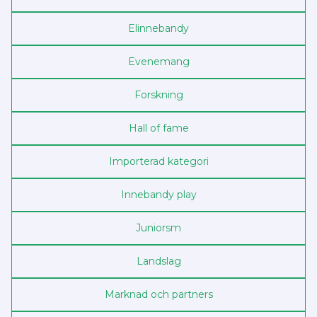
Elinnebandy
Evenemang
Forskning
Hall of fame
Importerad kategori
Innebandy play
Junior­sm
Landslag
Marknad och partners