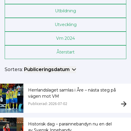
Utbildning
Utveckling
Vm 2024
Återstart
Sortera:
Publiceringsdatum
Herrlandslaget samlas i Åre – nästa steg på
vägen mot VM
Publicerad: 2026-07-02
Historisk dag – parainnebandyn nu en del
av Svensk Innebandy