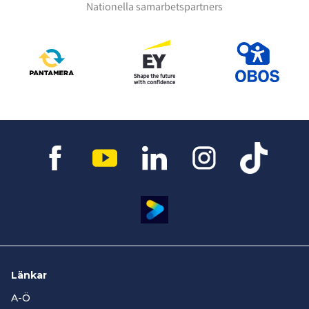
Nationella samarbetspartners
Länkar
A-Ö