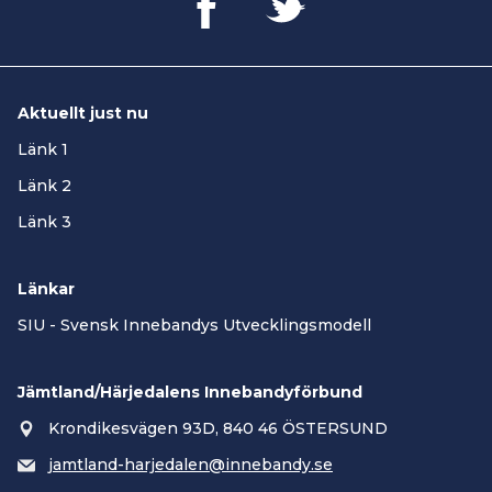
Aktuellt just nu
Länk 1
Länk 2
Länk 3
Länkar
SIU - Svensk Innebandys Utvecklingsmodell
Jämtland/Härjedalens Innebandyförbund
Krondikesvägen 93D, 840 46 ÖSTERSUND
jamtland-harjedalen@innebandy.se