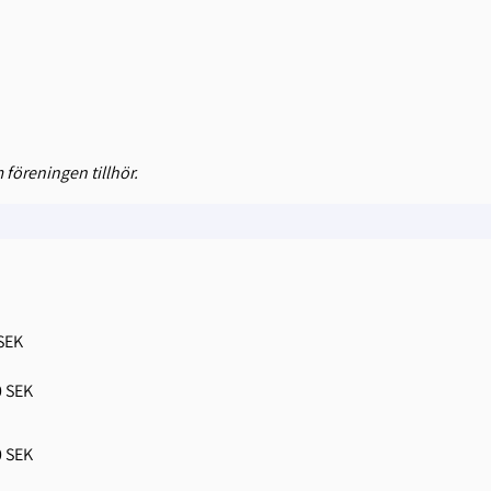
 föreningen tillhör.
 SEK
0 SEK
0 SEK