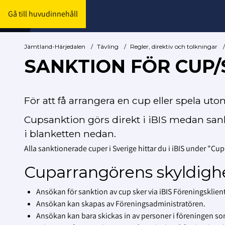
Gå till huvudinnehåll
Jämtland-Härjedalen
/
Tävling
/
Regler, direktiv och tolkningar
/
SANKTION FÖR CUP
För att få arrangera en cup eller spela ut
Cupsanktion görs direkt i iBIS medan sank
i blanketten nedan.
Alla sanktionerade cuper i Sverige hittar du i iBIS under "Cup
Cuparrangörens skyldighet
Ansökan för sanktion av cup sker via iBIS Föreningsklien
Ansökan kan skapas av Föreningsadministratören.
Ansökan kan bara skickas in av personer i föreningen so