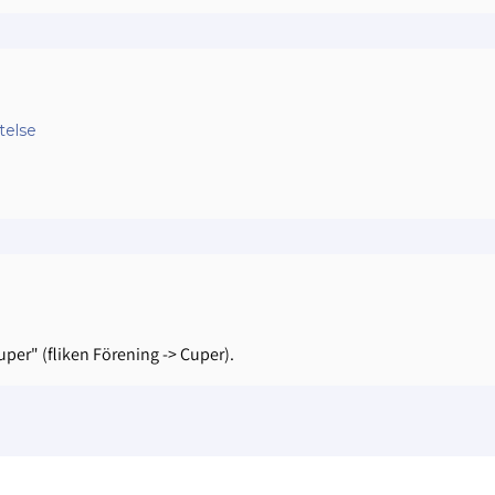
telse
Cuper" (fliken Förening -> Cuper).