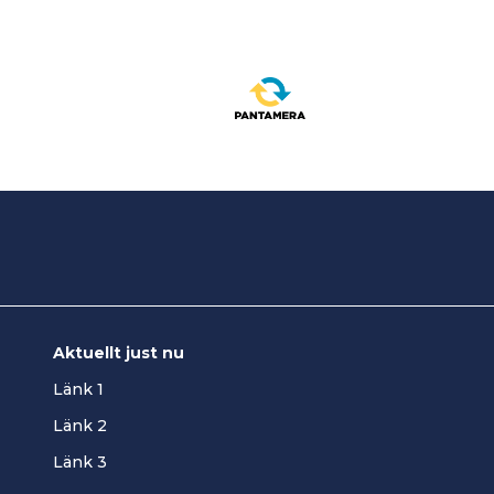
Aktuellt just nu
Länk 1
Länk 2
Länk 3