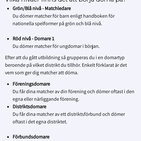
Grön/Blå nivå - Matchledare
Du dömer matcher för barn enligt handboken för
nationella spelformer på grön och blå nivå.
Röd nivå - Domare 1
Du dömer matcher för ungdomar i början.
Efter att du gått utbildning så grupperas du i en domartyp
beroende på vilket distrikt du tillhör. Enkelt förklarat är det
vem som ger dig matcher att döma.
Föreningsdomare
Du får dina matcher av din förening och dömer oftast i den
egna eller närliggande förening.
Distriktsdomare
Du får dina matcher av ett distriktsförbund och dömer
oftast i det egna distriktet.
Förbundsdomare