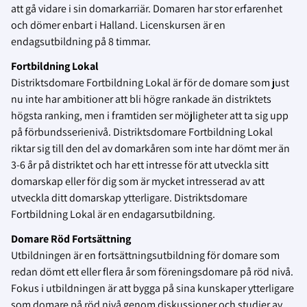
att gå vidare i sin domarkarriär. Domaren har stor erfarenhet
och dömer enbart i Halland. Licenskursen är en
endagsutbildning på 8 timmar.
Fortbildning Lokal
Distriktsdomare Fortbildning Lokal är för de domare som just
nu inte har ambitioner att bli högre rankade än distriktets
högsta ranking, men i framtiden ser möjligheter att ta sig upp
på förbundsserienivå. Distriktsdomare Fortbildning Lokal
riktar sig till den del av domarkåren som inte har dömt mer än
3-6 år på distriktet och har ett intresse för att utveckla sitt
domarskap eller för dig som är mycket intresserad av att
utveckla ditt domarskap ytterligare. Distriktsdomare
Fortbildning Lokal är en endagarsutbildning.
Domare Röd Fortsättning
Utbildningen är en fortsättningsutbildning för domare som
redan dömt ett eller flera år som föreningsdomare på röd nivå.
Fokus i utbildningen är att bygga på sina kunskaper ytterligare
som domare på röd nivå genom diskussioner och studier av