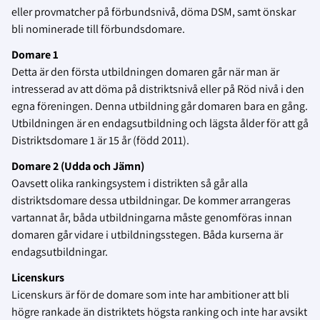
eller provmatcher på förbundsnivå, döma DSM, samt önskar
bli nominerade till förbundsdomare.
Domare 1
Detta är den första utbildningen domaren går när man är
intresserad av att döma på distriktsnivå eller på Röd nivå i den
egna föreningen. Denna utbildning går domaren bara en gång.
Utbildningen är en endagsutbildning och lägsta ålder för att gå
Distriktsdomare 1 är 15 år (född 2011).
Domare 2 (Udda och Jämn)
Oavsett olika rankingsystem i distrikten så går alla
distriktsdomare dessa utbildningar. De kommer arrangeras
vartannat år, båda utbildningarna måste genomföras innan
domaren går vidare i utbildningsstegen. Båda kurserna är
endagsutbildningar.
Licenskurs
Licenskurs är för de domare som inte har ambitioner att bli
högre rankade än distriktets högsta ranking och inte har avsikt