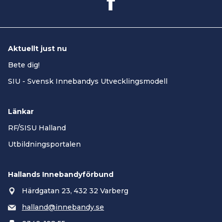
Aktuellt just nu
Bete dig!
SIU - Svensk Innebandys Utvecklingsmodell
Länkar
RF/SISU Halland
Utbildningsportalen
Hallands Innebandyförbund
Härdgatan 23, 432 32 Varberg
halland@innebandy.se