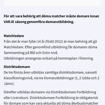
För att vara behörig att döma matcher måste domare innan
VARJE säsong genomföra domarutbildning.
Matchledare
Från det år man fyller 14 år (född 2012) är man behörig att gå
Matchledare. Efter genomförd utbildning får domaren döma
Sammandrag på Blå och Grön nivå.
Utbildningen arrangeras enbart på hemmaplan i förening.
Distriktsdomare
De tre första åren utbildas samtliga distriktsdomare, oavsett
klassificeringsnivå, via tre Domarutbildningar (1, 2 Udda och 2
Jämn).
Därefter utbildas domaren via Distriktsdomare Fortbildning
eller Licenskurs. Distriktsdomare Fortbildning är obligatorisk
för domare som kan vara aktuella att döma återbudsmatcher