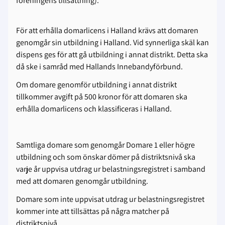
föreningens tillsättning).
För att erhålla domarlicens i Halland krävs att domaren
genomgår sin utbildning i Halland. Vid synnerliga skäl kan
dispens ges för att gå utbildning i annat distrikt. Detta ska
då ske i samråd med Hallands Innebandyförbund.
Om domare genomför utbildning i annat distrikt
tillkommer avgift på 500 kronor för att domaren ska
erhålla domarlicens och klassificeras i Halland.
Samtliga domare som genomgår Domare 1 eller högre
utbildning och som önskar dömer på distriktsnivå ska
varje år uppvisa utdrag ur belastningsregistret i samband
med att domaren genomgår utbildning.
Domare som inte uppvisat utdrag ur belastningsregistret
kommer inte att tillsättas på några matcher på
distriktsnivå