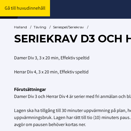
Gå till huvudinnehåll
Halland
/
Tävling
/
Seriespel/Seriekrav
/
SERIEKRAV D3 OCH H
Damer Div 3, 3 x 20 min, Effektiv speltid
Herrar Div 4, 3 x 20 min, Effektiv speltid
Förutsättningar
Damer Div 3 och Herrar Div 4 är serier med fri anmälan och b
Lagen ska ha tillgång till 30 minuter uppvärmning på plan, 
uppvärmningsbruk. Lagen har rätt till tio (10) minuters paus.
avgör om pausen behöver kortas ner.