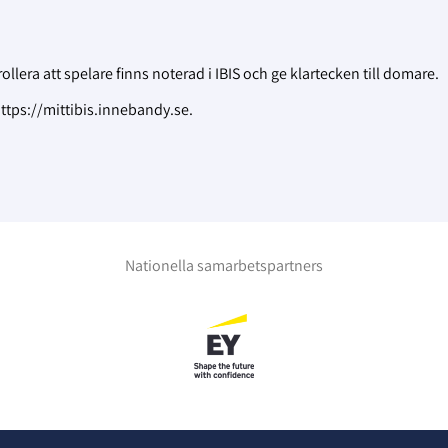
era att spelare finns noterad i IBIS och ge klartecken till domare.
ttps://mittibis.innebandy.se.
Nationella samarbetspartners