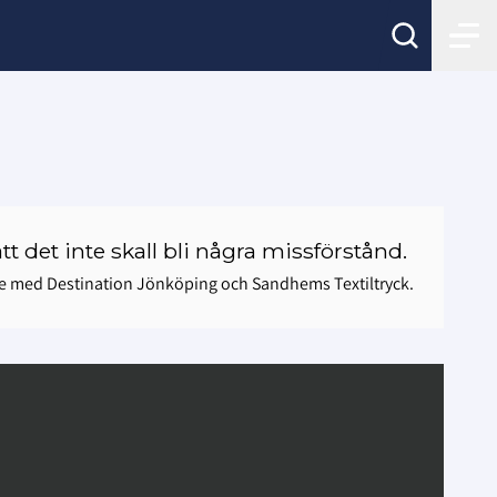
tt det inte skall bli några missförstånd.
e med Destination Jönköping och Sandhems Textiltryck.