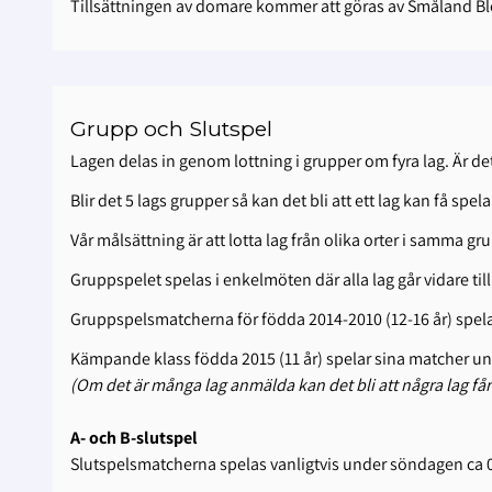
Tillsättningen av domare kommer att göras av Småland B
Grupp och Slutspel
Lagen delas in genom lottning i grupper om fyra lag. Är det
Blir det 5 lags grupper så kan det bli att ett lag kan få sp
Vår målsättning är att lotta lag från olika orter i samma gr
Gruppspelet spelas i enkelmöten där alla lag går vidare till
Gruppspelsmatcherna för födda 2014-2010 (12-16 år) spela
Kämpande klass födda 2015 (11 år) spelar sina matcher un
(Om det är många lag anmälda kan det bli att några lag får
A- och B-slutspel
Slutspelsmatcherna spelas vanligtvis under söndagen ca 0