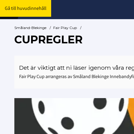
Gå till huvudinnehåll
Småland-Blekinge
/
Fair Play Cup
/
CUPREGLER
Det är viktigt att ni läser igenom våra re
Fair Play Cup arrangeras av Småland Blekinge Innebandy