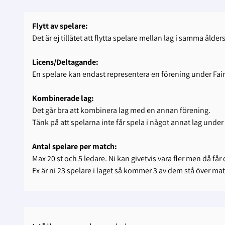
Flytt av spelare:
Det är ej tillåtet att flytta spelare mellan lag i samma åld
Licens/Deltagande:
En spelare kan endast representera en förening under Fair
Kombinerade lag:
Det går bra att kombinera lag med en annan förening.
Tänk på att spelarna inte får spela i något annat lag under
Antal spelare per match:
Max 20 st och 5 ledare. Ni kan givetvis vara fler men då får
Ex är ni 23 spelare i laget så kommer 3 av dem stå över ma