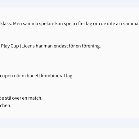
ersklass. Men samma spelare kan spela i fler lag om de inte är i samma
 Play Cup (Licens har man endast för en förening.
 cupen när ni har ett kombinerat lag.
 de stå över en match.
tchen.