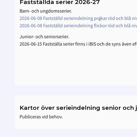
Fastställda serier 2026-27
Barn- och ungdomsserier.
2026-06-08 Fastställd serieindelning pojkar röd och blå ni
2026-06-08 Fastställd serieindelning flickor röd och blå ni
Junior- och seniorserier.
2026-06-15 Fastställa serier finns i iBIS och de syns även
Kartor över serieindelning senior och 
Publiceras vid behov.