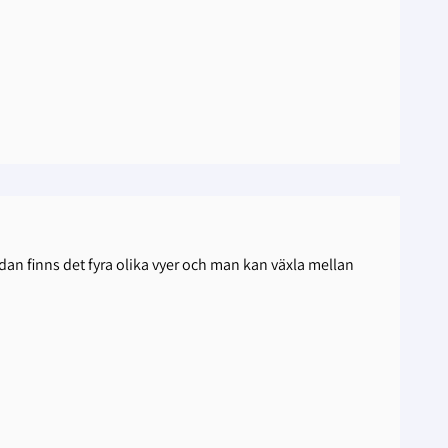
dan finns det fyra olika vyer och man kan växla mellan