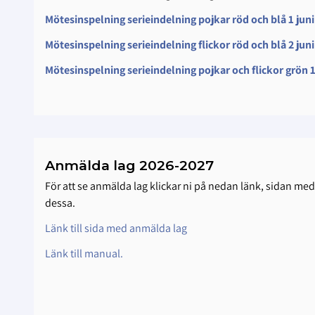
Mötesinspelning serieindelning pojkar röd och blå 1 juni
Mötesinspelning serieindelning flickor röd och blå 2 juni
Mötesinspelning serieindelning pojkar och flickor grön 1
Anmälda lag 2026-2027
För att se anmälda lag klickar ni på nedan länk, sidan me
dessa.
Länk till sida med anmälda lag
Länk till manual.