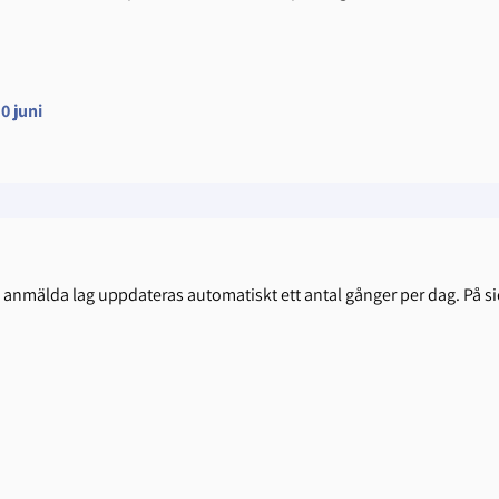
0 juni
d anmälda lag uppdateras automatiskt ett antal gånger per dag. På si