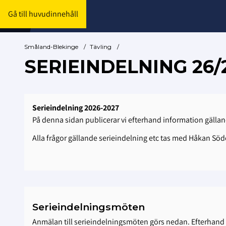
Gå till huvudinnehåll
Småland-Blekinge
/
Tävling
/
SERIEINDELNING 26/
Serieindelning 2026-2027
På denna sidan publicerar vi efterhand information gälla
Alla frågor gällande serieindelning etc tas med Håkan Sö
Serieindelningsmöten
Anmälan till serieindelningsmöten görs nedan. Efterhand