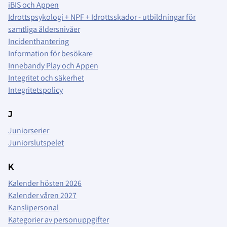
iBIS och Appen
Idrottspsykologi + NPF + Idrottsskador - utbildningar för
samtliga åldersnivåer
Incidenthantering
Information för besökare
Innebandy Play och Appen
Integritet och säkerhet
Integritetspolicy
J
Juniorserier
Juniorslutspelet
K
Kalender hösten 2026
Kalender våren 2027
Kanslipersonal
Kategorier av personuppgifter