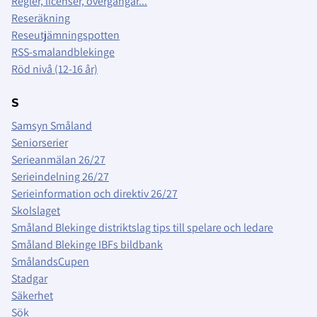
Regler, licenser, övergångar...
Reseräkning
Reseutjämningspotten
RSS-smalandblekinge
Röd nivå (12-16 år)
S
Samsyn Småland
Seniorserier
Serieanmälan 26/27
Serieindelning 26/27
Serieinformation och direktiv 26/27
Skolslaget
Småland Blekinge distriktslag tips till spelare och ledare
Småland Blekinge IBFs bildbank
SmålandsCupen
Stadgar
Säkerhet
Sök