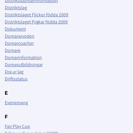
Distriktsdomarinformation
Distriktslag
Distriktslaget Flickor födda 2009
Distriktslaget Pojkar födda 2009
Dokument
Domararvoden
Domarcoacher
Domare
Domarinformation
Domarutbildningar
Dra ur lag
Driftsstatus
E
Evenemang
F
Fair Play Cup