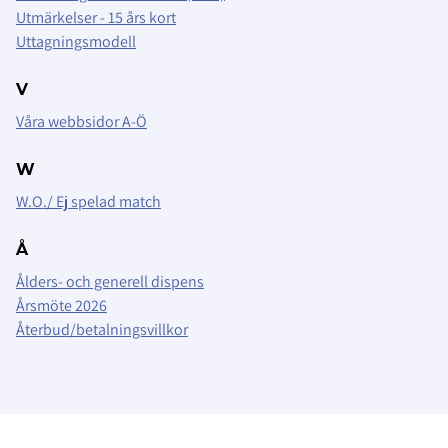
Utmärkelser - 15 års kort
Uttagningsmodell
V
Våra webbsidor A-Ö
W
W.O./ Ej spelad match
Å
Ålders- och generell dispens
Årsmöte 2026
Återbud/betalningsvillkor