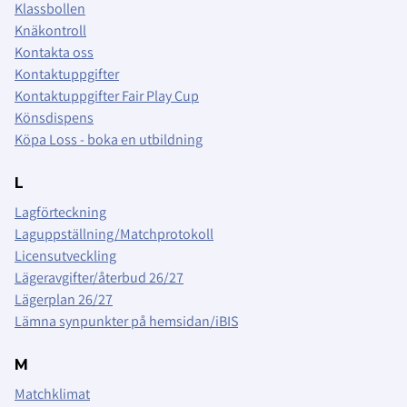
Klassbollen
Knäkontroll
Kontakta oss
Kontaktuppgifter
Kontaktuppgifter Fair Play Cup
Könsdispens
Köpa Loss - boka en utbildning
L
Lagförteckning
Laguppställning/Matchprotokoll
Licensutveckling
Lägeravgifter/återbud 26/27
Lägerplan 26/27
Lämna synpunkter på hemsidan/iBIS
M
Matchklimat