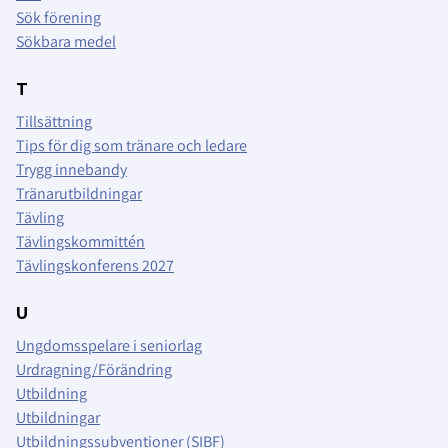
Sök förening
Sökbara medel
T
Tillsättning
Tips för dig som tränare och ledare
Trygg innebandy
Tränarutbildningar
Tävling
Tävlingskommittén
Tävlingskonferens 2027
U
Ungdomsspelare i seniorlag
Urdragning/Förändring
Utbildning
Utbildningar
Utbildningssubventioner (SIBF)