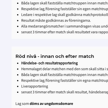
Båda lagen skall fastställa matchtruppen innan matchs
Respektive lag/förening fastställer sin egen matchtru
Ledare i respektive lag skall godkänna matchprotokoll
Resultat måste godkännas av föreningarna.
Alla medarrangörsmatcher i sammandragen visas under
senast 3 timmar efter match skall resultatet vara rappo
Röd nivå - innan och efter match
Händelse- och resultatrapportering
Hemmalaget delar matchen med den som skall sitta i s
Båda lagen skall fastställa matchtruppen innan matchs
Respektive lag/förening fastställer sin egna matchtru
Liverapportering
senast 3 timmar efter match skall resultat, händelser
Lag som
döms av ungdomsdomare