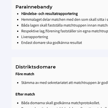
Parainnebandy
Händelse- och resultatrapportering
Hemmalaget delar matchen med den som skall sitta i s
Båda lagen skall fastställa matchtruppen innan matchs
Respektive lag/förening fastställer sin egna matchtru
Liverapportering
Endast domare ska godkänna resultat
Distriktsdomare
Före match
Stämma av med sekretariatet att matchtruppen är god
Efter match
Båda domarna skall godkänna matchprotokollet.