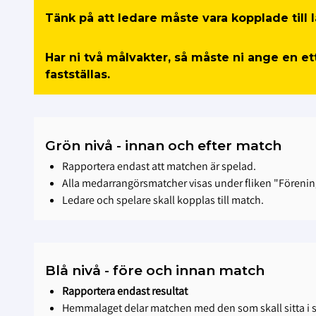
Tänk på att ledare måste vara kopplade till
Har ni två målvakter, så måste ni ange en e
fastställas.
Grön nivå - innan och efter match
Rapportera endast att matchen är spelad.
Alla medarrangörsmatcher visas under fliken "Förenin
Ledare och spelare skall kopplas till match.
Blå nivå - före och innan match
Rapportera endast resultat
Hemmalaget delar matchen med den som skall sitta i s