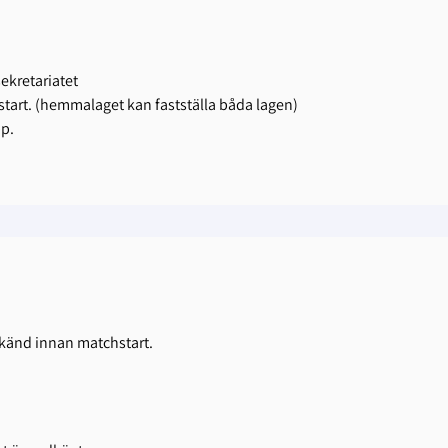
ekretariatet
tart. (hemmalaget kan fastställa båda lagen)
pp.
känd innan matchstart.