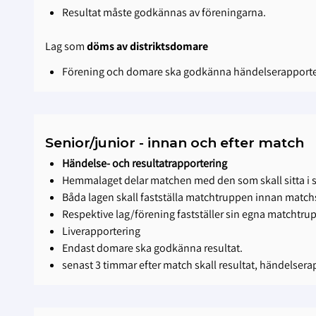
Resultat måste godkännas av föreningarna.
Lag som
döms av distriktsdomare
Förening och domare ska godkänna händelserapporter
Senior/junior - innan och efter match
Händelse- och resultatrapportering
Hemmalaget delar matchen med den som skall sitta i s
Båda lagen skall fastställa matchtruppen innan matchs
Respektive lag/förening fastställer sin egna matchtru
Liverapportering
Endast domare ska godkänna resultat.
senast 3 timmar efter match skall resultat, händelser