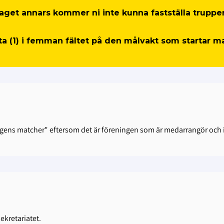
 laget annars kommer ni inte kunna fastställa truppe
tta (1) i femman fältet på den målvakt som startar 
gens matcher" eftersom det är föreningen som är medarrangör och i
ekretariatet.