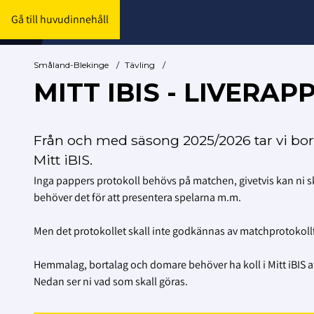
Gå till huvudinnehåll
Småland-Blekinge
/
Tävling
/
MITT IBIS - LIVERA
Från och med säsong 2025/2026 tar vi bor
Mitt iBIS.
Inga pappers protokoll behövs på matchen, givetvis kan ni skri
behöver det för att presentera spelarna m.m.
Men det protokollet skall inte godkännas av matchprotokollfö
Hemmalag, bortalag och domare behöver ha koll i Mitt iBIS att
Nedan ser ni vad som skall göras.