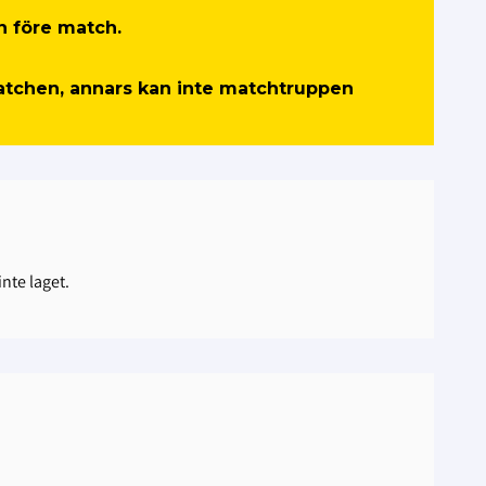
n före match.
matchen, annars kan inte matchtruppen
nte laget.