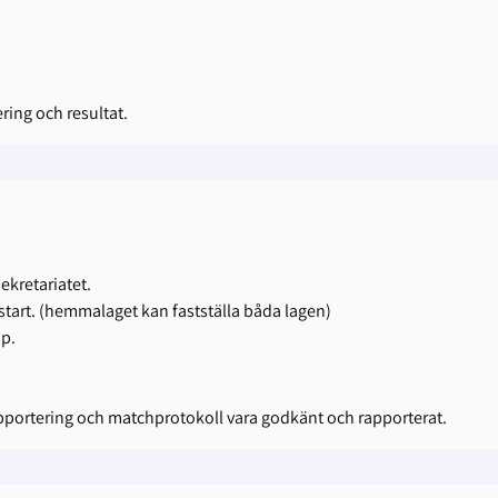
ing och resultat.
ekretariatet.
tart. (hemmalaget kan fastställa båda lagen)
pp.
apportering och matchprotokoll vara godkänt och rapporterat.