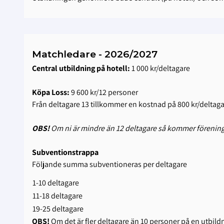
Matchledare - 2026/2027
Central utbildning på hotell:
1 000 kr/deltagare
Köpa Loss:
9 600 kr/12 personer
Från deltagare 13 tillkommer en kostnad på 800 kr/deltag
OBS!
Om ni är mindre än 12 deltagare så kommer föreninge
Subventionstrappa
Följande summa subventioneras per deltagare
1-10 deltagare
11-18 deltagare
19-25 deltagare
OBS!
Om det är fler deltagare än 10 personer på en utbild