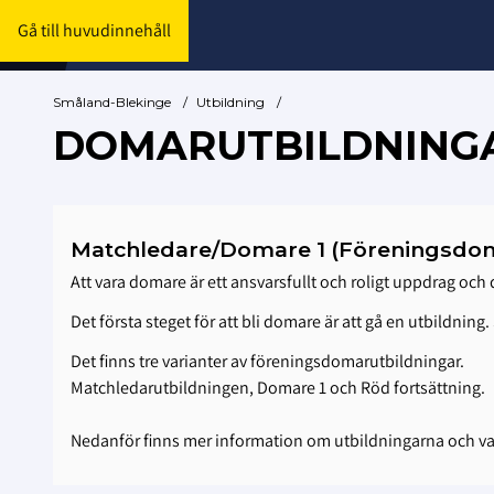
Gå till huvudinnehåll
Småland-Blekinge
/
Utbildning
/
DOMARUTBILDNING
Matchledare/Domare 1 (Föreningsdo
Att vara domare är ett ansvarsfullt och roligt uppdrag o
Det första steget för att bli domare är att gå en utbildning
Det finns tre varianter av föreningsdomarutbildningar.
Matchledarutbildningen, Domare 1 och Röd fortsättning.
Nedanför finns mer information om utbildningarna och va