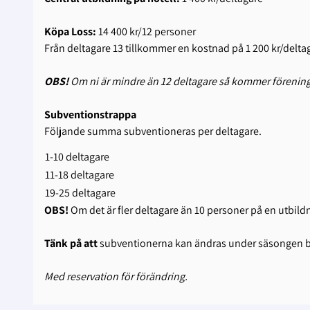
Köpa Loss:
14 400 kr/12 personer
Från deltagare 13 tillkommer en kostnad på 1 200 kr/delta
OBS!
Om ni är mindre än 12 deltagare så kommer föreninge
Subventionstrappa
Följande summa subventioneras per deltagare.
1-10 deltagare
11-18 deltagare
19-25 deltagare
OBS!
Om det är fler deltagare än 10 personer på en utbild
Tänk på att
subventionerna kan ändras under säsongen be
Med reservation för förändring.