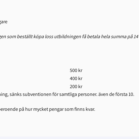
gare
n som beställt köpa loss utbildningen få betala hela summa på 14 
500 kr
400 kr
200 kr
ning, sänks subventionen för samtliga personer. även de första 10.
roende på hur mycket pengar som finns kvar.