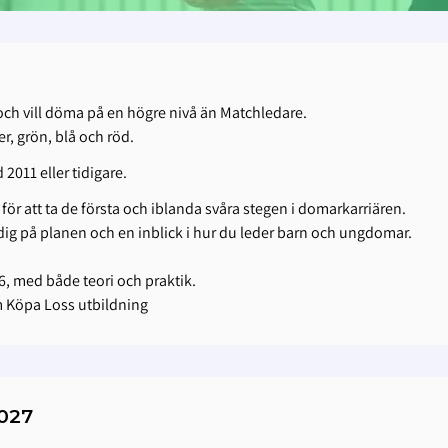
ch vill döma på en högre nivå än Matchledare.
 grön, blå och röd.
2011 eller tidigare.
 för att ta de första och iblanda svåra stegen i domarkarriären.
dig på planen och en inblick i hur du leder barn och ungdomar.
6, med både teori och praktik.
m Köpa Loss utbildning
2027