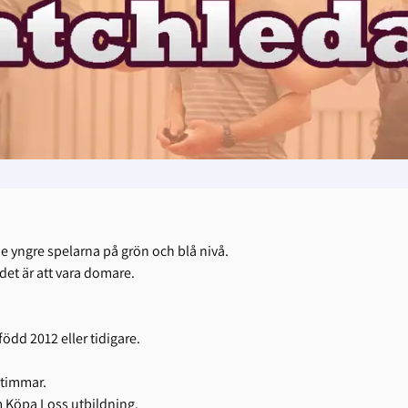
de yngre spelarna på grön och blå nivå.
 det är att vara domare.
ödd 2012 eller tidigare.
 timmar.
m Köpa Loss utbildning.