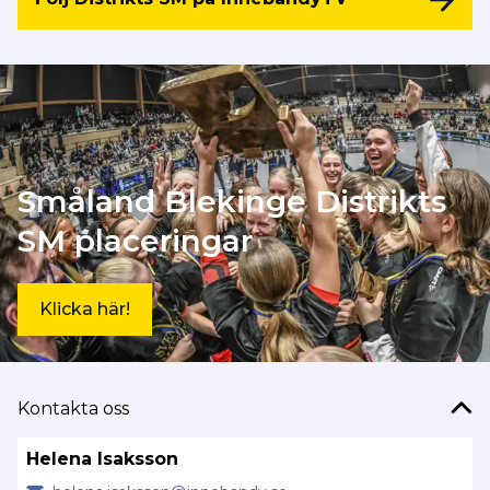
Småland Blekinge Distrikts
SM placeringar
Klicka här!
Kontakta oss
Helena Isaksson