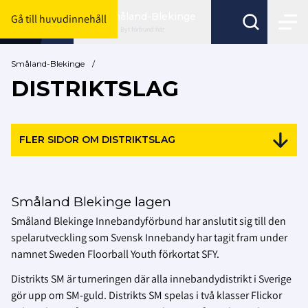
Småland-Blekinge
Gå till huvudinnehåll
Byt förbund här
Småland-Blekinge
/
DISTRIKTSLAG
FLER SIDOR OM DISTRIKTSLAG
Småland Blekinge lagen
Småland Blekinge Innebandyförbund har anslutit sig till den
spelarutveckling som Svensk Innebandy har tagit fram under
namnet Sweden Floorball Youth förkortat SFY.
Distrikts SM är turneringen där alla innebandydistrikt i Sverige
gör upp om SM-guld. Distrikts SM spelas i två klasser Flickor