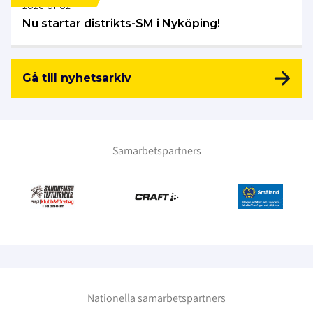
2026-01-02
Nu startar distrikts-SM i Nyköping!
Gå till nyhetsarkiv
Samarbetspartners
Nationella samarbetspartners