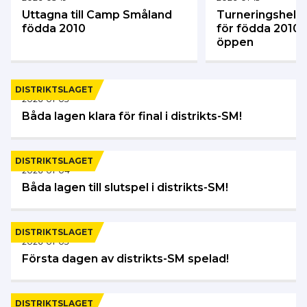
Uttagna till Camp Småland
Turneringshelg 
födda 2010
för födda 2010 
öppen
DISTRIKTSLAGET
2026-01-05
Båda lagen klara för final i distrikts-SM!
DISTRIKTSLAGET
2026-01-04
Båda lagen till slutspel i distrikts-SM!
DISTRIKTSLAGET
2026-01-03
Första dagen av distrikts-SM spelad!
DISTRIKTSLAGET