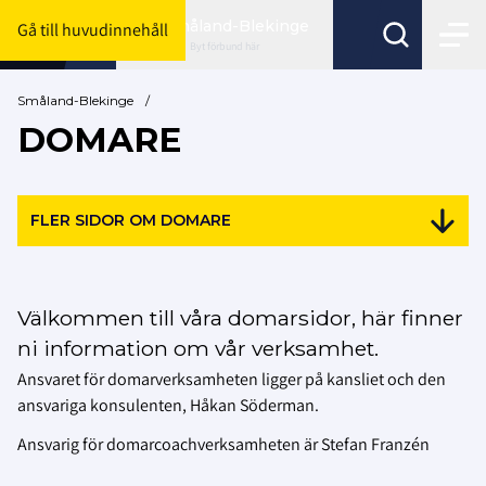
Småland-Blekinge
Gå till huvudinnehåll
Byt förbund här
Småland-Blekinge
/
DOMARE
FLER SIDOR OM DOMARE
Välkommen till våra domarsidor, här finner
ni information om vår verksamhet.
Ansvaret för domarverksamheten ligger på kansliet och den
ansvariga konsulenten, Håkan Söderman.
Ansvarig för domarcoachverksamheten är Stefan Franzén