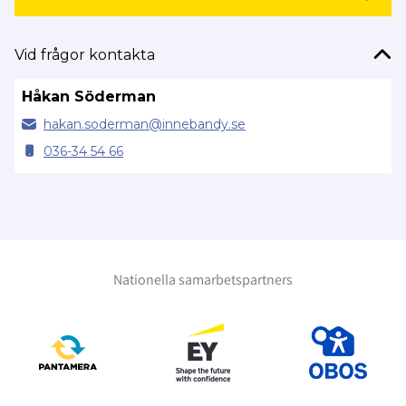
Vid frågor kontakta
Håkan Söderman
hakan.
soderman@
innebandy.se
036-34 54 66
Nationella samarbetspartners