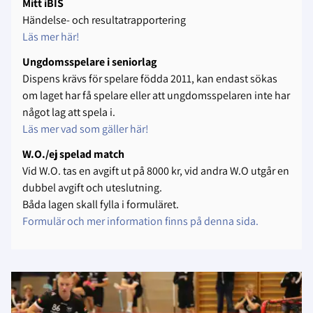
Mitt iBIS
Händelse- och resultatrapportering
Läs mer här!
Ungdomsspelare i seniorlag
Dispens krävs för spelare födda 2011, kan endast sökas
om laget har få spelare eller att ungdomsspelaren inte har
något lag att spela i.
Läs mer vad som gäller här!
W.O./ej spelad match
Vid W.O. tas en avgift ut på 8000 kr, vid andra W.O utgår en
dubbel avgift och uteslutning.
Båda lagen skall fylla i formuläret.
Formulär och mer information finns på denna sida.