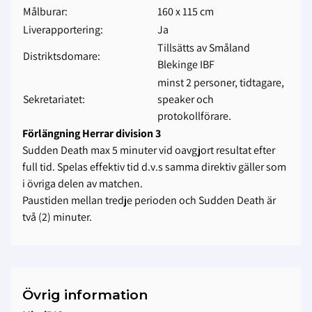
Målburar:
160 x 115 cm
Liverapportering:
Ja
Tillsätts av Småland
Distriktsdomare:
Blekinge IBF
minst 2 personer, tidtagare,
Sekretariatet:
speaker och
protokollförare.
Förlängning Herrar division 3
Sudden Death max 5 minuter vid oavgjort resultat efter
full tid. Spelas effektiv tid d.v.s samma direktiv gäller som
i övriga delen av matchen.
Paustiden mellan tredje perioden och Sudden Death är
två (2) minuter.
Övrig information