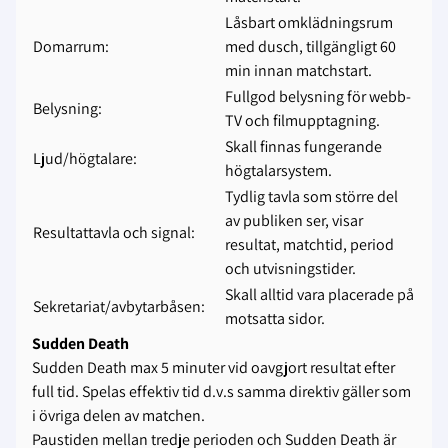
Låsbart omklädningsrum
Domarrum:
med dusch, tillgängligt 60
min innan matchstart.
Fullgod belysning för webb-
Belysning:
TV och filmupptagning.
Skall finnas fungerande
Ljud/högtalare:
högtalarsystem.
Tydlig tavla som större del
av publiken ser, visar
Resultattavla och signal:
resultat, matchtid, period
och utvisningstider.
Skall alltid vara placerade på
Sekretariat/avbytarbåsen:
motsatta sidor.
Sudden Death
Sudden Death max 5 minuter vid oavgjort resultat efter
full tid. Spelas effektiv tid d.v.s samma direktiv gäller som
i övriga delen av matchen.
Paustiden mellan tredje perioden och Sudden Death är