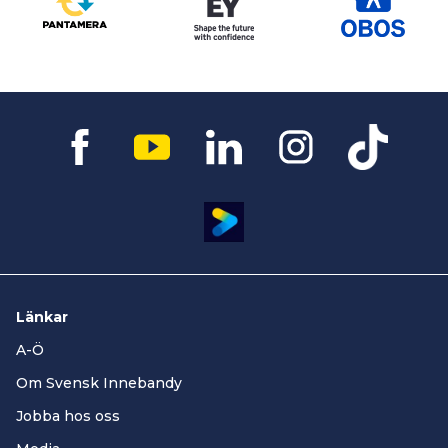
Länkar
A-Ö
Om Svensk Innebandy
Jobba hos oss