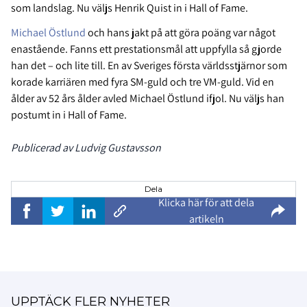
som landslag. Nu väljs Henrik Quist in i Hall of Fame.
Michael Östlund
och hans jakt på att göra poäng var något
enastående. Fanns ett prestationsmål att uppfylla så gjorde
han det – och lite till. En av Sveriges första världsstjärnor som
korade karriären med fyra SM-guld och tre VM-guld. Vid en
ålder av 52 års ålder avled Michael Östlund ifjol. Nu väljs han
postumt in i Hall of Fame.
Publicerad av Ludvig Gustavsson
Dela
Klicka här för att dela
artikeln
UPPTÄCK FLER NYHETER