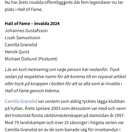
Nu har årets invalda offentliggjorts där fem legendarer nu tar
plats i Hall of Fame.
Hall of Fame – invalda 2024
Johannes Gustafsson
Lisah Samuelsson
Camilla Granelid
Henrik Quist
Michael Östlund (Postumt)
Läs en kort motivering om varje person här nedanför. Tryck
sedan på respektive namn för att komma till en separat artikel
eller tryck på knappen i botten för att se alla som är invalda i
Hall of Fame genom tiderna.
Camilla Granelid
var centern som aldrig tycktes lägga klubban
på hyllan. Årets spelare 2003 som dessutom var med och vann
det historiskt första världsmästerskapet på damsidan år 1997.
Med 79 landskamper och över 15 säsonger i högsta serien var
Camilla Granelid en av de som banade väg för innebandyn i