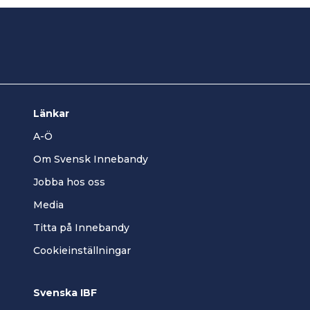
Länkar
A-Ö
Om Svensk Innebandy
Jobba hos oss
Media
Titta på Innebandy
Cookieinställningar
Svenska IBF