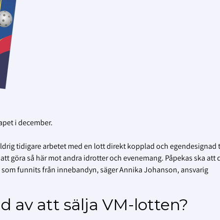
kapet i december.
vi aldrig tidigare arbetet med en lott direkt kopplad och egendesignad ti
att göra så här mot andra idrotter och evenemang. Påpekas ska att 
g som funnits från innebandyn, säger Annika Johanson, ansvarig
d av att sälja VM-lotten?