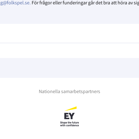
ag@folkspel.se.
För frågor eller funderingar går det bra att höra av sig 
Nationella samarbetspartners