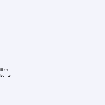
ll ett
det inte