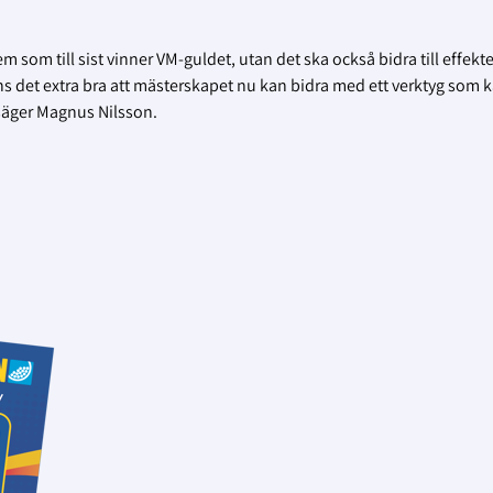
om till sist vinner VM-guldet, utan det ska också bidra till effekter
änns det extra bra att mästerskapet nu kan bidra med ett verktyg som 
säger Magnus Nilsson.