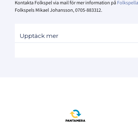
Kontakta Folkspel via mail för mer information på
Folkspell
Folkspels Mikael Johansson, 0705-883312.
Upptäck mer