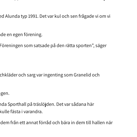
d Alunda typ 1991. Det var kul och sen frågade vi om vi
tade en egen förening.
 ”Föreningen som satsade på den rätta sporten”, säger
chkläder och sarg var ingenting som Granelid och
ngen.
nda Sporthall på träslöjden. Det var sådana här
ulle fästa i varandra.
a dem från ett annat förråd och bära in dem till hallen när