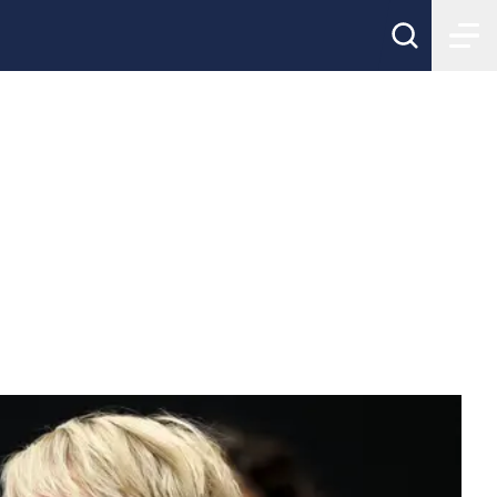
vensk