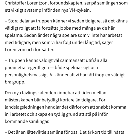
Christoffer Lorentzon, förbundskapten, ser på samlingen som
ett viktigt avstamp inför den nya VM-cykeln.
– Stora delar av truppen känner vi sedan tidigare, så det känns
väldigt roligt att få fortsätta jobba med många av de här
spelarna. Sedan är det några spelare som vi inte har arbetat
med tidigare, men som vi har följt under lång tid, säger
Lorentzon och fortsätter:
– Truppen känns väldigt väl sammansatt utifrån alla
parametrar egentligen — både spelmässigt och
personlighetsmässigt. Vi känner att vi har fått ihop en väldigt
bra grupp.
Den nya tävlingskalendern innebär att tiden mellan
mästerskapen blir betydligt kortare än tidigare. För
landslagsledningen handlar det därför om att snabbt komma
in i arbetet och skapa en tydlig grund att stå på inför
kommande samlingar.
– Det är en jätteviktig samling för oss. Det är kort tid till nästa