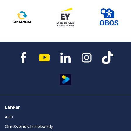
Länkar
A-Ö
Om Svensk Innebandy