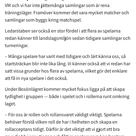
VM och vi har inte jättemånga samlingar som är rena
träningsläger. Framöver kommer det vara mycket matcher och
samlingar som byggs kring matchspel.
Ledarstaben ser också en stor fördel i att flera av spelarna
redan känner till landslagsmiljön sedan tidigare samlingar och
turneringar.
– Många spelare har varit med tidigare och lärt känna oss, så
startsträckan blir inte lika lång. Vi känner också att vi redan har
satt vissa grunder hos flera av spelarna, vilket gör det enklare
att få in nya spelare i det också.
Under Bosönlägret kommer mycket fokus ligga på att skapa
tydlighet i gruppen — både i spelet och i rollerna runt omkring
laget.
– För oss är rollen och rollansvaret väldigt viktigt. Spelarna
behöver förstå vilken roll de har i helheten och skapa en
rollacceptans tidigt. Därför är det viktigt att vi gjort ett bra