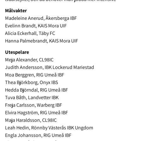
Målvakter
Madeleine Anerud, Åkersberga IBF
Evelinn Brandt, KAIS Mora UIF
Alicia Eckerhall, Täby FC
Hanna Palmebrandt, KAIS Mora UIF
Utespelare
Meja Alexander, CL98IC
Judith Andersson, IBK Lockerud Mariestad
Moa Berggren, RIG Umeå IBF
Thea Björkborg, Onyx IBS
Hedda Björndal, RIG Umeå IBF
Tuva Båth, Landvetter IBK
Freja Carlsson, Warberg IBF
Elvira Hagström, RIG Umeå IBF
Maja Haraldsson, CL98IC
Leah Hedin, Rönnby Västerås IBK Ungdom
Engla Johansson, RIG Umeå IBF