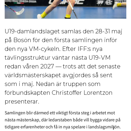
U19-damlandslaget samlas den 28-31 maj
på Bosön för den första samlingen inför
den nya VM-cykeln. Efter IFF:s nya
tävlingsstruktur väntar nästa U19-VM
redan våren 2027 — trots att det senaste
världsmästerskapet avgjordes så sent
som i maj. Nedan är truppen som
förbundskapten Christoffer Lorentzon
presenterar.
Samlingen blir därmed ett viktigt första steg i arbetet mot
nästa mästerskap, där ledarstaben både vill bygga vidare på
tidigare erfarenheter och få in nya spelare i landslagsmiljön.