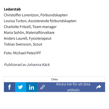
Ledarstab
Christoffer Lorentzon, Förbundskapten
Louisa Turton, Assisterande förbundskapten
Charlotte Fritzell, Team manager
Maria Sohlin, Materialförvaltare
Anders Laurell, Fysioterapeut
Tobias Svensson, Scout
Foto: Michael Peter/IFF
Publicerad av Johanna Käck
Dela
Klicka här för att dela
artikeln