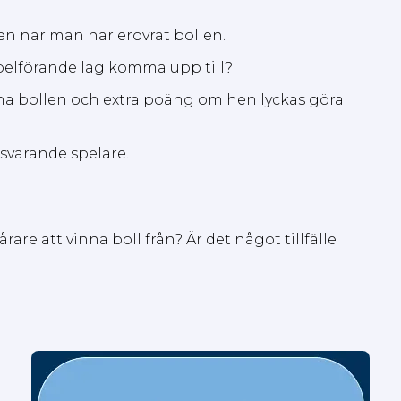
len när man har erövrat bollen.
pelförande lag komma upp till?
nna bollen och extra poäng om hen lyckas göra
rsvarande spelare.
rare att vinna boll från? Är det något tillfälle