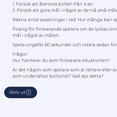
1: Försök att återövra bollen från 4:an.
2: Försök att göra mål i något av de två små må
Räkna antal passningar i rad. Hur många kan s
Poäng för försvarande spelare om de lyckas vi
mål i något av målen.
Spela ungefär 60 sekunder och rotera sedan fö
Frågor:
Hur hanterar du som försvarare situationen?
Är det någon som spelare som är lättare eller svå
som underlättar bollvinst? Vad styr detta?
Skriv ut