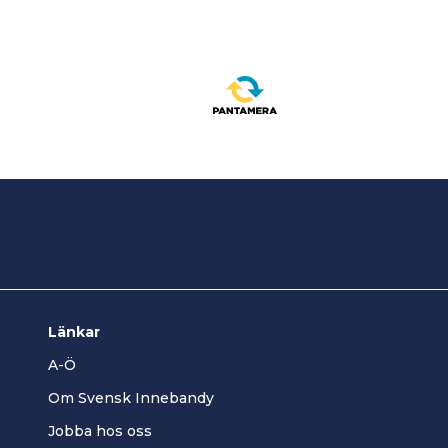
Länkar
A-Ö
Om Svensk Innebandy
Jobba hos oss