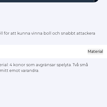
ll för att kunna vinna boll och snabbt attackera
Material
rial: 4 konor som avgränsar spelyta. Två små
mitt emot varandra.