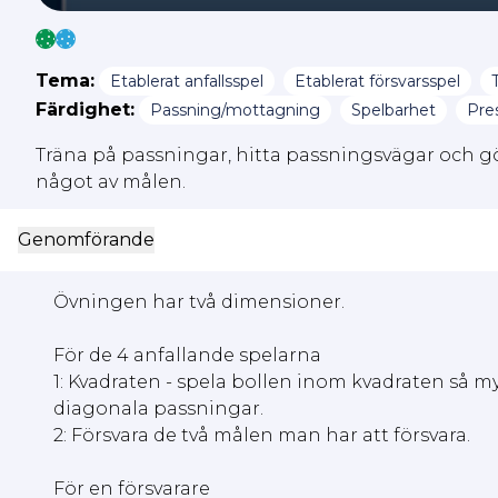
Tema:
Etablerat anfallsspel
Etablerat försvarsspel
Färdighet:
Passning/mottagning
Spelbarhet
Pre
Träna på passningar, hitta passningsvägar och gör
något av målen.
Genomförande
Övningen har två dimensioner.
För de 4 anfallande spelarna
1: Kvadraten - spela bollen inom kvadraten så my
diagonala passningar.
2: Försvara de två målen man har att försvara.
För en försvarare