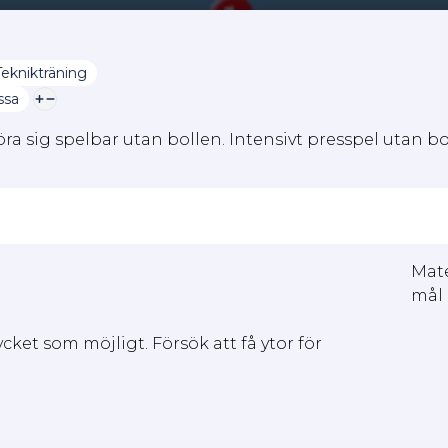
Teknikträning
ssa
a sig spelbar utan bollen. Intensivt presspel utan bo
Mate
mål 
cket som möjligt. Försök att få ytor för