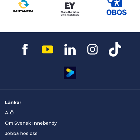
Länkar
A-Ö
Om Svensk Innebandy
Jobba hos oss