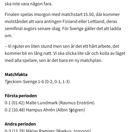
ska inte vara någon fara.
Finalen spelas imorgon med matchstart 15.50, där kommer
motståndet att vara antingen Finland eller Lettland, deras
semifinal avgörs senare idag. För Sverige gäller det att ladda
om.
– Vi njuter en liten stund men sen är det ett hårt arbete, det
kommer bli en lång natt. Vi ska slicka lite sår och kolla av läget
med alla spelare, sen är det bara en ny matchplan.
Matchfakta
Tjeckien-Sverige 1-6 (0-2, 0-1, 1-3)
Första perioden
0-1 (01.42) Malte Lundmark (Rasmus Enström)
0-2 (10.48) Hampus Ahrén (Albin Sjögren)
Andra perioden
0-3 (13.29) Niklas Ramirez (Markus Jonsson)