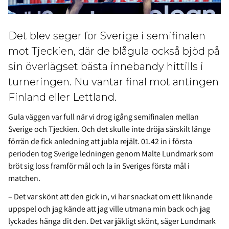
Det blev seger för Sverige i semifinalen
mot Tjeckien, där de blågula också bjöd på
sin överlägset bästa innebandy hittills i
turneringen. Nu väntar final mot antingen
Finland eller Lettland.
Gula väggen var full när vi drog igång semifinalen mellan
Sverige och Tjeckien. Och det skulle inte dröja särskilt länge
förrän de fick anledning att jubla rejält. 01.42 in i första
perioden tog Sverige ledningen genom Malte Lundmark som
bröt sig loss framför mål och la in Sveriges första mål i
matchen.
– Det var skönt att den gick in, vi har snackat om ett liknande
uppspel och jag kände att jag ville utmana min back och jag
lyckades hänga dit den. Det var jäkligt skönt, säger Lundmark