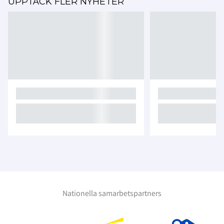
UPPTÄCK FLER NYHETER
Nationella samarbetspartners