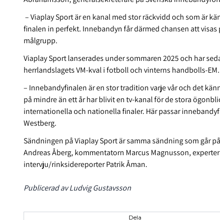
– Viaplay Sport är en kanal med stor räckvidd och som är kän
finalen in perfekt. Innebandyn får därmed chansen att visas 
målgrupp.
Viaplay Sport lanserades under sommaren 2025 och har seda
herrlandslagets VM-kval i fotboll och vinterns handbolls-EM
– Innebandyfinalen är en stor tradition varje vår och det kän
på mindre än ett år har blivit en tv-kanal för de stora ögonbli
internationella och nationella finaler. Här passar innebandyfi
Westberg.
Sändningen på Viaplay Sport är samma sändning som går på
Andreas Åberg, kommentatorn Marcus Magnusson, experter
intervju/rinksidereporter Patrik Åman.
Publicerad av Ludvig Gustavsson
Dela