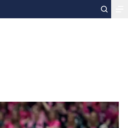
 Play och