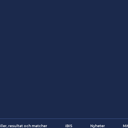
ller, resultat och matcher
iBIS
Nyheter
Mi