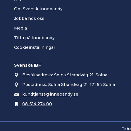
Om Svensk Innebandy
Jobba hos oss
Media
Titta på Innebandy
Cookieinställningar
Svenska IBF
Besöksadress: Solna Strandväg 21, Solna
Postadress: Solna Strandväg 21, 171 54 Solna
kundtjanst@innebandy.se
08-514 274 00
Tabe