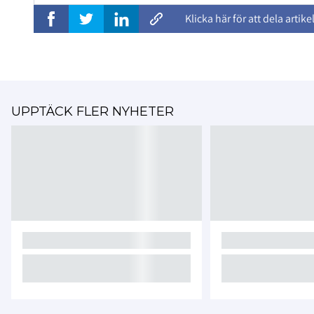
Klicka här för att dela artike
UPPTÄCK FLER NYHETER