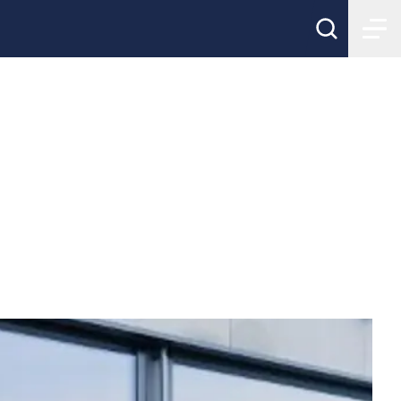
 Future" går