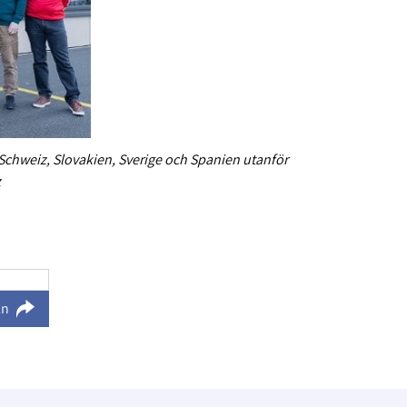
 Schweiz, Slovakien, Sverige och Spanien utanför
z
ln