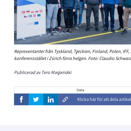
Representanter från Tyskland, Tjeckien, Finland, Polen, IFF,
konferensstället i Zürich förra helgen.
Foto:
Claudio Schwar
Publicerad av Tero Marjamäki
Dela
Klicka här för att dela artike