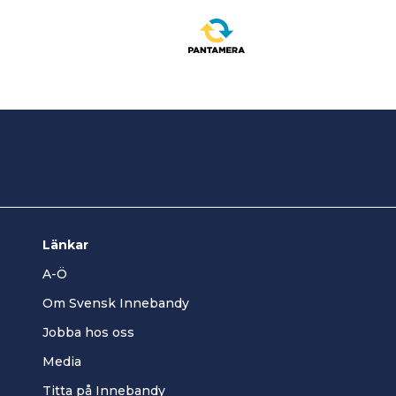
Länkar
A-Ö
Om Svensk Innebandy
Jobba hos oss
Media
Titta på Innebandy