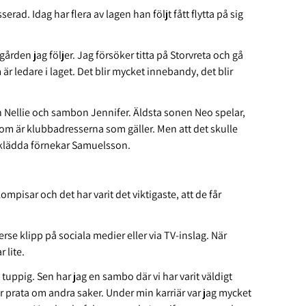
rad. Idag har flera av lagen han följt fått flytta på sig
gården jag följer. Jag försöker titta på Storvreta och gå
 ledare i laget. Det blir mycket innebandy, det blir
 Nellie och sambon Jennifer. Äldsta sonen Neo spelar,
a som är klubbadresserna som gäller. Men att det skulle
dklädda förnekar Samuelsson.
kompisar och det har varit det viktigaste, att de får
se klipp på sociala medier eller via TV-inslag. När
 lite.
 tuppig. Sen har jag en sambo där vi har varit väldigt
r prata om andra saker. Under min karriär var jag mycket