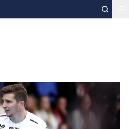
 Hall of fame