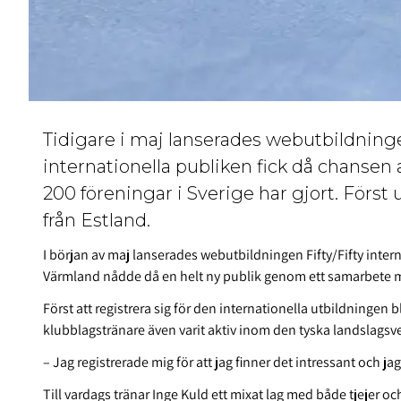
Tidigare i maj lanserades webutbildningen
internationella publiken fick då chanse
200 föreningar i Sverige har gjort. Först 
från Estland.
I början av maj lanserades webutbildningen Fifty/Fifty inter
Värmland nådde då en helt ny publik genom ett samarbete 
Först att registrera sig för den internationella utbildningen 
klubblagstränare även varit aktiv inom den tyska landslag
– Jag registrerade mig för att jag finner det intressant och jag
Till vardags tränar Inge Kuld ett mixat lag med både tjejer och k