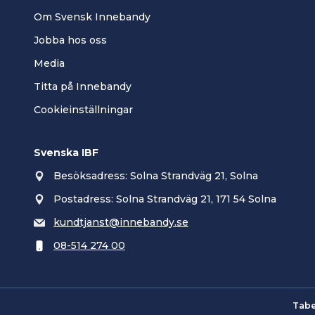
Om Svensk Innebandy
Jobba hos oss
Media
Titta på Innebandy
Cookieinställningar
Svenska IBF
Besöksadress: Solna Strandväg 21, Solna
Postadress: Solna Strandväg 21, 171 54 Solna
kundtjanst@innebandy.se
08-514 274 00
Tabe