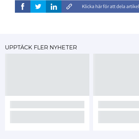
Klicka här för att dela artike
UPPTÄCK FLER NYHETER