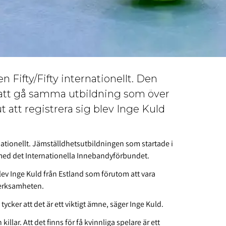
 Fifty/Fifty internationellt. Den
n att gå samma utbildning som över
ut att registrera sig blev Inge Kuld
nationellt. Jämställdhetsutbildningen som startade i
med det Internationella Innebandyförbundet.
blev Inge Kuld från Estland som förutom att vara
sverksamheten.
 tycker att det är ett viktigt ämne, säger Inge Kuld.
illar. Att det finns för få kvinnliga spelare är ett