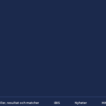
ller, resultat och matcher
iBIS
Nyheter
Mi