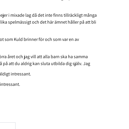
jejer i mixade lag då det inte finns tillräckligt många
jämlika spelmässigt och det här ämnet håller på att bli
got som Kuld brinner för och som var en av
örra året och jag vill att alla barn ska ha samma
på att du aldrig kan sluta utbilda dig själv. Jag
ldigt intressant.
 intressant.